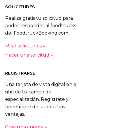
SOLICITUDES
Realiza gratis tu solicitud para
poder responder al foodtrucks
del FoodtruckBooking.com.
Mirar solicitudes »
Hacer una solicitud »
REGISTRARSE
Una tarjeta de visita digital en el
sitio de tu campo de
especialización. Regístrate y
benefíciate de las muchas
ventajas.
Crea una cuenta »