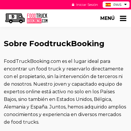
Iniciar Sesión
PAIS
BE
MENÚ
DE
NL
US
Sobre FoodtruckBooking
FoodTruckBooking.com es el lugar ideal para
encontrar un food truck y reservarlo directamente
con el propietario, sin la intervención de terceros ni
de nosotros. Nuestro joven y capacitado equipo de
expertos online está activo no solo en los Países
Bajos, sino también en Estados Unidos, Bélgica,
Alemania y España. Juntos, hemos adquirido amplios
conocimientos y experiencia en diversos mercados
de food trucks.