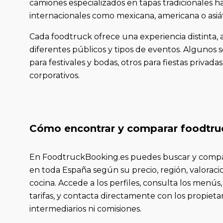
camiones especializados en tapas tradicionales h
internacionales como mexicana, americana o asiát
Cada foodtruck ofrece una experiencia distinta,
diferentes públicos y tipos de eventos. Algunos 
para festivales y bodas, otros para fiestas privada
corporativos.
Cómo encontrar y comparar foodtru
En FoodtruckBooking.es puedes buscar y compa
en toda España según su precio, región, valoraci
cocina. Accede a los perfiles, consulta los menús,
tarifas, y contacta directamente con los propietar
intermediarios ni comisiones.