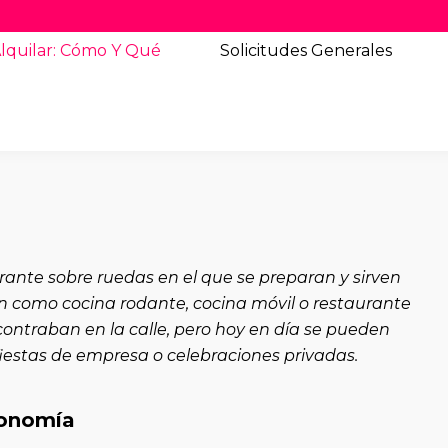
lquilar: Cómo Y Qué
Solicitudes
Generales
rante sobre ruedas en el que se preparan y sirven
en como cocina rodante, cocina móvil o restaurante
ontraban en la calle, pero hoy en día se pueden
 fiestas de empresa o celebraciones privadas.
ronomía