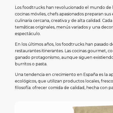
Los foodtrucks han revolucionado el mundo de l
cocinas móviles, chefs apasionados preparan sus 
culinaria cercana, creativa y de alta calidad. Cad
temáticas originales, menús variados y una decor
espectáculo.
En los últimos años, los foodtrucks han pasado d
restaurantes itinerantes. Las cocinas gourmet, c
ganado protagonismo, aunque siguen existiendo 
burritos o pasta.
Una tendencia en crecimiento en España es la ap
ecológicos, que utilizan productos locales, fres
filosofía: ofrecer comida de calidad, hecha con p