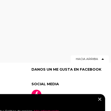
HACIA ARRIBA
DANOS UN ME GUSTA EN FACEBOOK
SOCIAL MEDIA
×
tra Política de cookies.
Más información