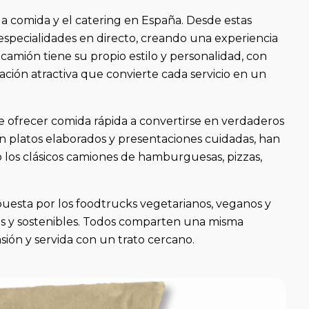
a comida y el catering en España. Desde estas
especialidades en directo, creando una experiencia
a camión tiene su propio estilo y personalidad, con
ación atractiva que convierte cada servicio en un
e ofrecer comida rápida a convertirse en verdaderos
on platos elaborados y presentaciones cuidadas, han
los clásicos camiones de hamburguesas, pizzas,
uesta por los foodtrucks vegetarianos, veganos y
cos y sostenibles. Todos comparten una misma
asión y servida con un trato cercano.