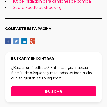
Kit de iniciación para camiones de comida
Sobre FoodtruckBooking
COMPARTE ESTA PÁGINA
BUSCAR Y ENCONTRAR
¿Buscas un foodtruck? Entonces, ¡usa nuestra
función de búsqueda y mira todas las foodtrucks
que se ajustan a tu búsqueda!
BUSCAR