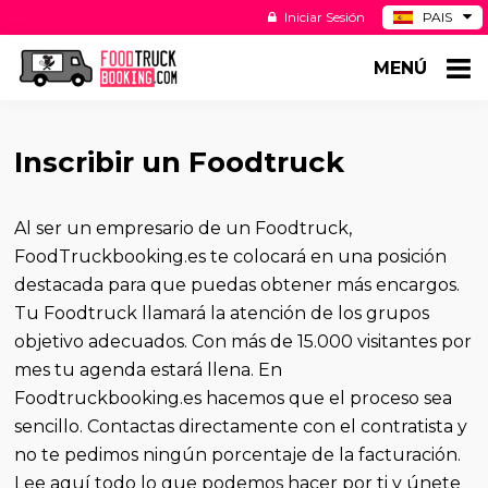
Iniciar Sesión
PAIS
BE
MENÚ
DE
NL
US
Inscribir un Foodtruck
Al ser un empresario de un Foodtruck,
FoodTruckbooking.es te colocará en una posición
destacada para que puedas obtener más encargos.
Tu Foodtruck llamará la atención de los grupos
objetivo adecuados. Con más de 15.000 visitantes por
mes tu agenda estará llena. En
Foodtruckbooking.es hacemos que el proceso sea
sencillo. Contactas directamente con el contratista y
no te pedimos ningún porcentaje de la facturación.
Lee aquí todo lo que podemos hacer por ti y únete