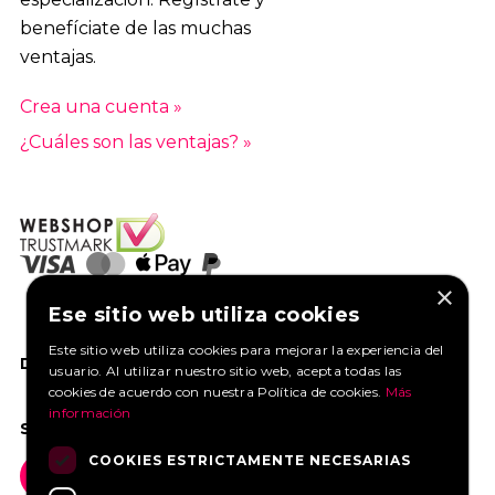
benefíciate de las muchas
ventajas.
Crea una cuenta »
¿Cuáles son las ventajas? »
×
Ese sitio web utiliza cookies
Este sitio web utiliza cookies para mejorar la experiencia del
DANOS UN ME GUSTA EN FACEBOOK
usuario. Al utilizar nuestro sitio web, acepta todas las
cookies de acuerdo con nuestra Política de cookies.
Más
información
SOCIAL MEDIA
COOKIES ESTRICTAMENTE NECESARIAS