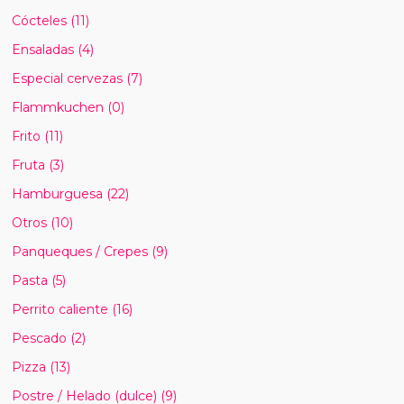
Cócteles
(11)
Ensaladas
(4)
Especial cervezas
(7)
Flammkuchen
(0)
Frito
(11)
Fruta
(3)
Hamburguesa
(22)
Otros
(10)
Panqueques / Crepes
(9)
Pasta
(5)
Perrito caliente
(16)
Pescado
(2)
Pizza
(13)
Postre / Helado (dulce)
(9)