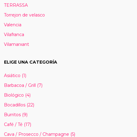
TERRASSA
Torrejon de velasco
Valencia
Vilafranca
Vilamarxant
ELIGE UNA CATEGORÍA
Asiático
(1)
Barbacoa / Grill
(7)
Biológico
(4)
Bocadillos
(22)
Burritos
(9)
Café / Té
(17)
Cava / Prosecco / Champagne
(5)