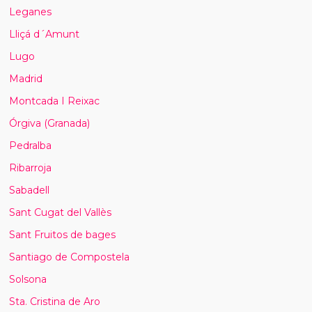
Leganes
Lliçá d´Amunt
Lugo
Madrid
Montcada I Reixac
Órgiva (Granada)
Pedralba
Ribarroja
Sabadell
Sant Cugat del Vallès
Sant Fruitos de bages
Santiago de Compostela
Solsona
Sta. Cristina de Aro