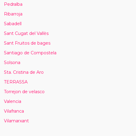
Pedralba
Ribarroja
Sabadell
Sant Cugat del Vallès
Sant Fruitos de bages
Santiago de Compostela
Solsona
Sta. Cristina de Aro
TERRASSA
Torrejon de velasco
Valencia
Vilafranca
Vilamarxant