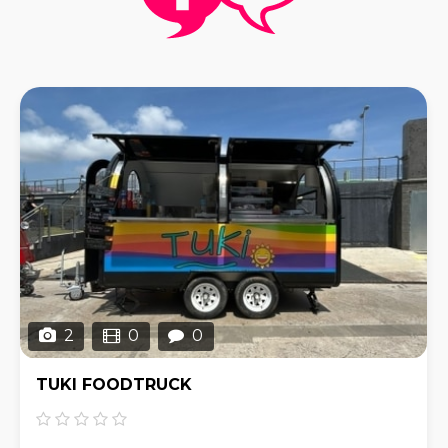
2
0
0
TUKI FOODTRUCK