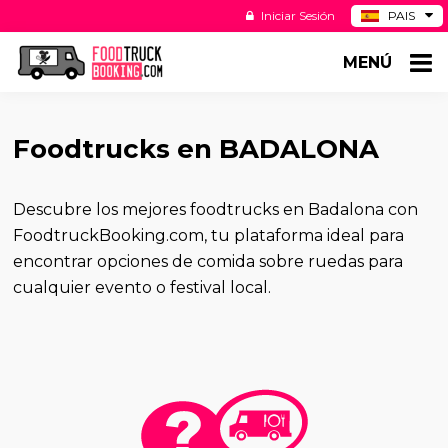
Iniciar Sesión
PAIS
BE
MENÚ
DE
NL
US
Foodtrucks en BADALONA
Descubre los mejores foodtrucks en Badalona con
FoodtruckBooking.com, tu plataforma ideal para
encontrar opciones de comida sobre ruedas para
cualquier evento o festival local.