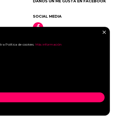
DANOS UN ME GUSTA EN FACEBOOK
SOCIAL MEDIA
×
tra Política de cookies.
Más información
»