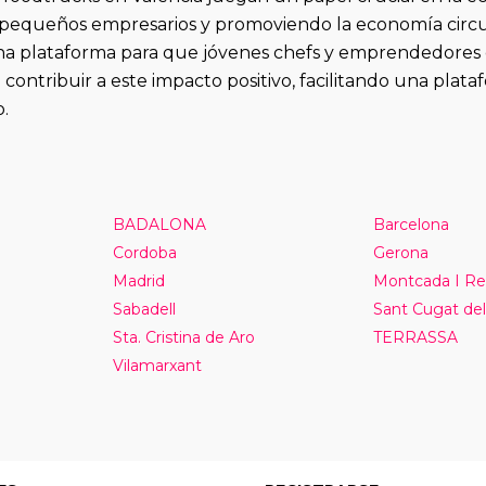
 pequeños empresarios y promoviendo la economía circu
na plataforma para que jóvenes chefs y emprendedores 
 contribuir a este impacto positivo, facilitando una pl
.
BADALONA
Barcelona
Cordoba
Gerona
Madrid
Montcada I Re
Sabadell
Sant Cugat del
Sta. Cristina de Aro
TERRASSA
Vilamarxant