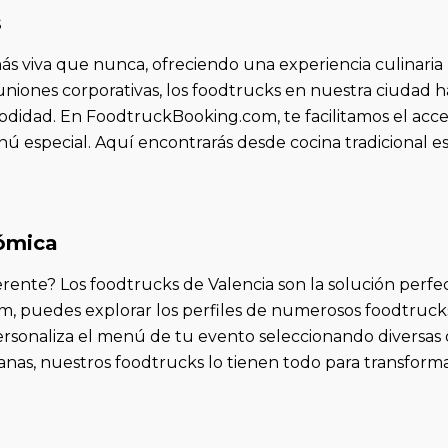
s
más viva que nunca, ofreciendo una experiencia culinaria 
uniones corporativas, los foodtrucks en nuestra ciudad h
odidad. En FoodtruckBooking.com, te facilitamos el acc
nú especial. Aquí encontrarás desde cocina tradicional e
nómica
rente? Los foodtrucks de Valencia son la solución perfec
puedes explorar los perfiles de numerosos foodtrucks lo
ersonaliza el menú de tu evento seleccionando diversas 
nas, nuestros foodtrucks lo tienen todo para transform