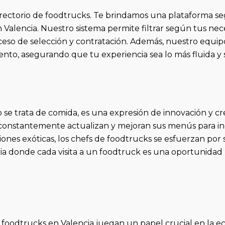
ctorio de foodtrucks. Te brindamos una plataforma segur
Valencia. Nuestro sistema permite filtrar según tus nece
oceso de selección y contratación. Además, nuestro equip
to, asegurando que tu experiencia sea lo más fluida y sa
 se trata de comida, es una expresión de innovación y c
 constantemente actualizan y mejoran sus menús para inc
iones exóticas, los chefs de foodtrucks se esfuerzan por 
a donde cada visita a un foodtruck es una oportunidad pa
odtrucks en Valencia juegan un papel crucial en la econ