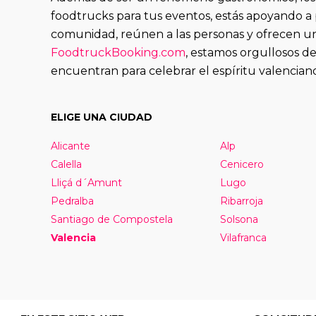
foodtrucks para tus eventos, estás apoyando a
comunidad, reúnen a las personas y ofrecen u
FoodtruckBooking.com
, estamos orgullosos de
encuentran para celebrar el espíritu valenciano
ELIGE UNA CIUDAD
Alicante
Alp
Calella
Cenicero
Lliçá d´Amunt
Lugo
Pedralba
Ribarroja
Santiago de Compostela
Solsona
Valencia
Vilafranca