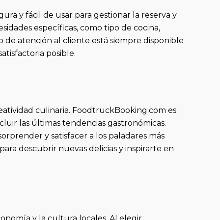
a y fácil de usar para gestionar la reserva y
sidades específicas, como tipo de cocina,
o de atención al cliente está siempre disponible
tisfactoria posible.
reatividad culinaria. FoodtruckBooking.com es
luir las últimas tendencias gastronómicas.
sorprender y satisfacer a los paladares más
ra descubrir nuevas delicias y inspirarte en
omía y la cultura locales. Al elegir