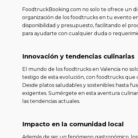
FoodtruckBooking.com no solo te ofrece un dire
organización de los foodtrucks en tu evento en 
disponibilidad y presupuesto, facilitando el pr
para ayudarte con cualquier duda o requerimien
Innovación y tendencias culinarias
El mundo de los foodtrucks en Valencia no solo
testigo de esta evolución, con foodtrucks que
Desde platos saludables y sostenibles hasta fus
exigentes. Sumérgete en esta aventura culinari
las tendencias actuales.
Impacto en la comunidad local
Además de ser un fenómeno gastronómico, los fo