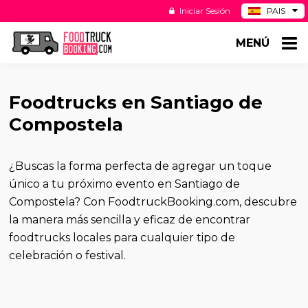
Iniciar Sesión
PAIS
BE
MENÚ
DE
NL
US
Foodtrucks en Santiago de
Compostela
¿Buscas la forma perfecta de agregar un toque
único a tu próximo evento en Santiago de
Compostela? Con FoodtruckBooking.com, descubre
la manera más sencilla y eficaz de encontrar
foodtrucks locales para cualquier tipo de
celebración o festival.