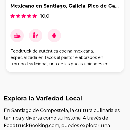
Mexicano en Santiago, Galicia. Pico de Galo.
10,0
Foodtruck de auténtica cocina mexicana,
especializada en tacos al pastor elaborados en
trompo tradicional, una de las pocas unidades en
España con este formato. Adaptamos nuestra carta a
cada evento
Explora la Variedad Local
En Santiago de Compostela, la cultura culinaria es
tan rica y diversa como su historia. A través de
FoodtruckBooking.com, puedes explorar una