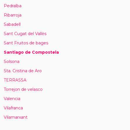
Pedralba
Ribarroja
Sabadell
Sant Cugat del Vallès
Sant Fruitos de bages
Santiago de Compostela
Solsona
Sta. Cristina de Aro
TERRASSA
Torrejon de velasco
Valencia
Vilafranca
Vilamarxant