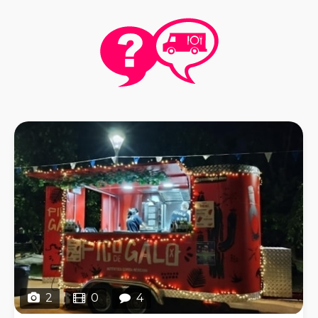
2
0
4