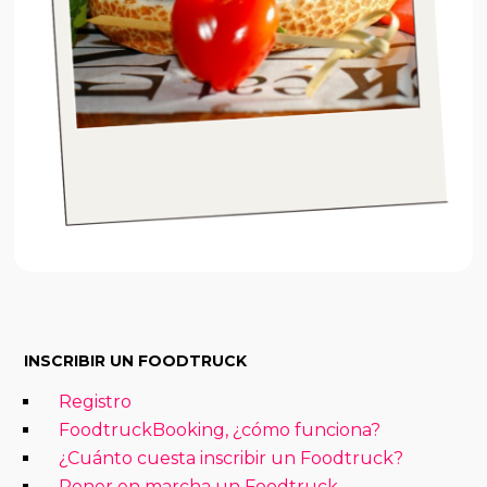
INSCRIBIR UN FOODTRUCK
Registro
FoodtruckBooking, ¿cómo funciona?
¿Cuánto cuesta inscribir un Foodtruck?
Poner en marcha un Foodtruck