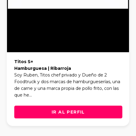
Titos S+
Hamburguesa | Ribarroja
Soy Ruben, Titos chef privado y Dueño de 2
Foodtruck y dos marcas de hamburgueserías, una
de carne y una marca propia de pollo frito, con las
que he...
IR AL PERFIL