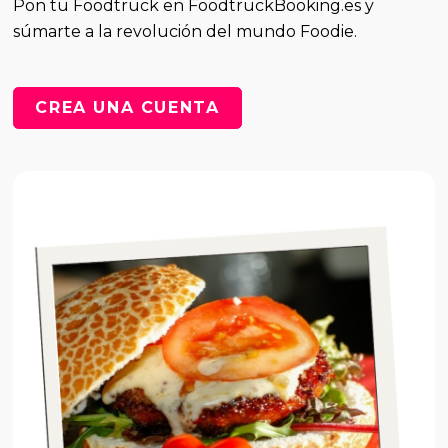
Pon tu Foodtruck en FoodtruckBooking.es y
súmarte a la revolución del mundo Foodie.
CREA UNA CUENTA