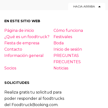
HACIA ARRIBA
EN ESTE SITIO WEB
Página de inicio
Cómo funciona
¿Qué es un foodtruck?
Festivales
Fiesta de empresa
Boda
Contacto
Inicio de sesión
Información general
PREGUNTAS
FRECUENTES
Socios
Noticias
SOLICITUDES
Realiza gratis tu solicitud para
poder responder al foodtrucks
del FoodtruckBooking.com.