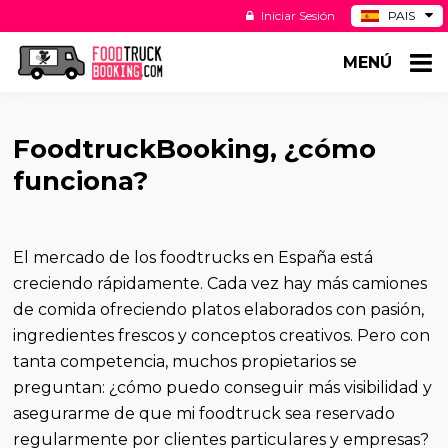
Iniciar Sesión
PAIS
BE
MENÚ
DE
NL
US
FoodtruckBooking, ¿cómo
funciona?
El mercado de los foodtrucks en España está
creciendo rápidamente. Cada vez hay más camiones
de comida ofreciendo platos elaborados con pasión,
ingredientes frescos y conceptos creativos. Pero con
tanta competencia, muchos propietarios se
preguntan: ¿cómo puedo conseguir más visibilidad y
asegurarme de que mi foodtruck sea reservado
regularmente por clientes particulares y empresas?