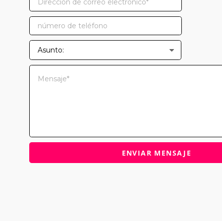
Asunto: