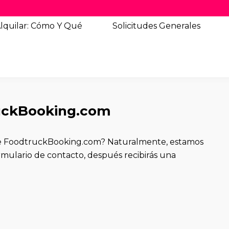
lquilar: Cómo Y Qué
Solicitudes
Generales
uckBooking.com
 de FoodtruckBooking.com? Naturalmente, estamos
rmulario de contacto, después recibirás una