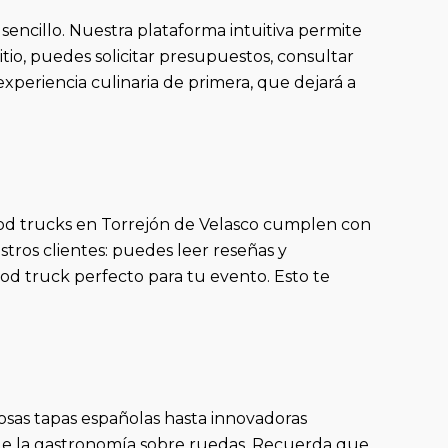
encillo. Nuestra plataforma intuitiva permite
itio, puedes solicitar presupuestos, consultar
experiencia culinaria de primera, que dejará a
food trucks en Torrejón de Velasco cumplen con
stros clientes: puedes leer reseñas y
food truck perfecto para tu evento. Esto te
iosas tapas españolas hasta innovadoras
r de la gastronomía sobre ruedas. Recuerda que