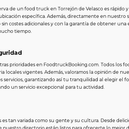
a de un food truck en Torrejón de Velasco es rápido y s
y ubicación específica. Además, directamente en nuestro s
o sin costes adicionales y con la garantía de obtener una 
mucho tiempo.
guridad
estras prioridades en FoodtruckBooking.com. Todos los 
ia locales vigentes. Además, valoramos la opinión de nue
servicios, garantizando así tu tranquilidad al elegir el 
do un servicio excepcional para tu actividad.
s es tan variada como su gente y su cultura. Desde delic
e nuestro directorio están listos para ofrecerte lo mejo