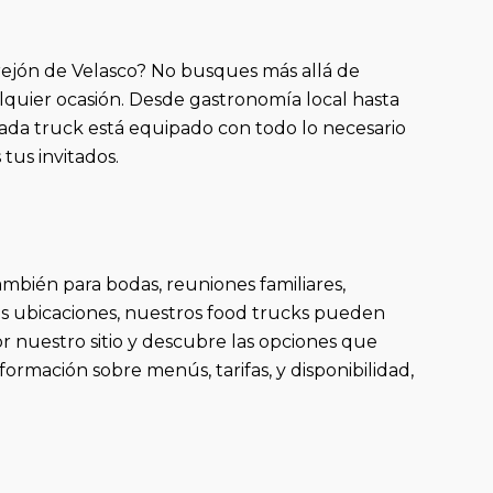
rrejón de Velasco? No busques más allá de
quier ocasión. Desde gastronomía local hasta
 Cada truck está equipado con todo lo necesario
tus invitados.
mbién para bodas, reuniones familiares,
es ubicaciones, nuestros food trucks pueden
r nuestro sitio y descubre las opciones que
ormación sobre menús, tarifas, y disponibilidad,