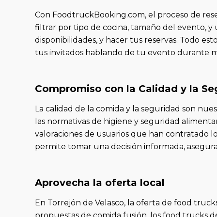
Con FoodtruckBooking.com, el proceso de reserv
filtrar por tipo de cocina, tamaño del evento, 
disponibilidades, y hacer tus reservas. Todo est
tus invitados hablando de tu evento durante 
Compromiso con la Calidad y la Se
La calidad de la comida y la seguridad son nu
las normativas de higiene y seguridad alimentar
valoraciones de usuarios que han contratado los 
permite tomar una decisión informada, aseguran
Aprovecha la oferta local
En Torrejón de Velasco, la oferta de food truck
propuestas de comida fusión, los food trucks d