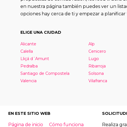
en nuestra página también puedes ver un listad
opciones hay cerca de ti y empezar a planifica
ELIGE UNA CIUDAD
Alicante
Alp
Calella
Cenicero
Lliçá d´Amunt
Lugo
Pedralba
Ribarroja
Santiago de Compostela
Solsona
Valencia
Vilafranca
EN ESTE SITIO WEB
SOLICITUD
Página de inicio
Cómo funciona
Realiza gra