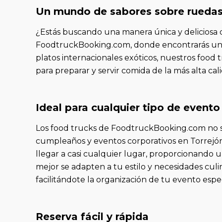
Un mundo de sabores sobre rueda
¿Estás buscando una manera única y deliciosa d
FoodtruckBooking.com, donde encontrarás una 
platos internacionales exóticos, nuestros food 
para preparar y servir comida de la más alta c
Ideal para cualquier tipo de evento
Los food trucks de FoodtruckBooking.com no se 
cumpleaños y eventos corporativos en Torrejón 
llegar a casi cualquier lugar, proporcionando 
mejor se adapten a tu estilo y necesidades culi
facilitándote la organización de tu evento espec
Reserva fácil y rápida