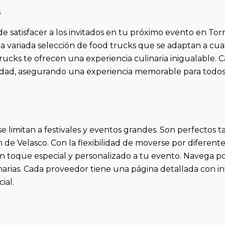
s
e satisfacer a los invitados en tu próximo evento en To
variada selección de food trucks que se adaptan a cual
trucks te ofrecen una experiencia culinaria inigualable.
alidad, asegurando una experiencia memorable para todos 
limitan a festivales y eventos grandes. Son perfectos ta
de Velasco. Con la flexibilidad de moverse por diferent
un toque especial y personalizado a tu evento. Navega po
narias. Cada proveedor tiene una página detallada con inf
ial.