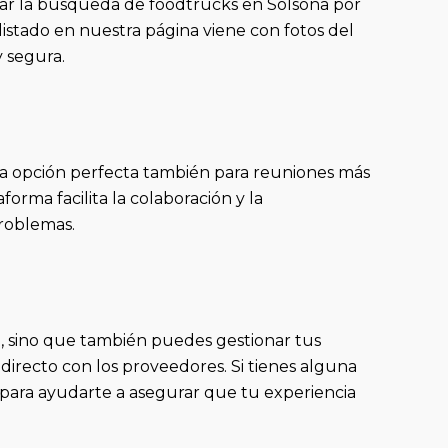
ar la búsqueda de foodtrucks en Solsona por
 listado en nuestra página viene con fotos del
y segura.
la opción perfecta también para reuniones más
orma facilita la colaboración y la
problemas.
a, sino que también puedes gestionar tus
 directo con los proveedores. Si tienes alguna
 para ayudarte a asegurar que tu experiencia