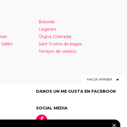
Boborás
Leganes
ixac
Órgiva (Granada)
 Vallès
Sant Fruitos de bages
Torrejon de velasco
HACIA ARRIBA
DANOS UN ME GUSTA EN FACEBOOK
SOCIAL MEDIA
×