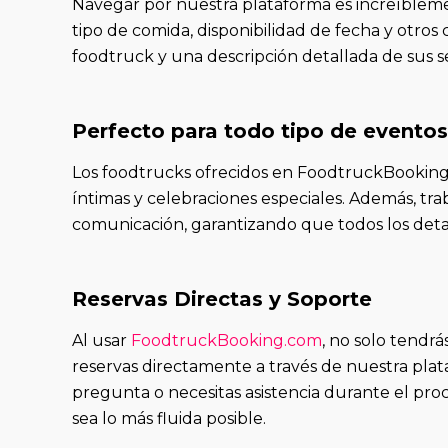
Navegar por nuestra plataforma es increíblem
tipo de comida, disponibilidad de fecha y otros 
foodtruck y una descripción detallada de sus se
Perfecto para todo tipo de eventos
Los foodtrucks ofrecidos en FoodtruckBooking.
íntimas y celebraciones especiales. Además, trab
comunicación, garantizando que todos los detal
Reservas Directas y Soporte
Al usar
FoodtruckBooking.com
, no solo tendr
reservas directamente a través de nuestra plata
pregunta o necesitas asistencia durante el pro
sea lo más fluida posible.