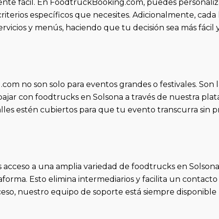
ente fácil. En FoodtruckBooking.com, puedes personaliz
criterios específicos que necesites. Adicionalmente, cada
rvicios y menús, haciendo que tu decisión sea más fácil 
com no son solo para eventos grandes o festivales. Son 
ajar con foodtrucks en Solsona a través de nuestra plataf
les estén cubiertos para que tu evento transcurra sin 
ás acceso a una amplia variedad de foodtrucks en Solson
forma. Esto elimina intermediarios y facilita un contacto
ceso, nuestro equipo de soporte está siempre disponible