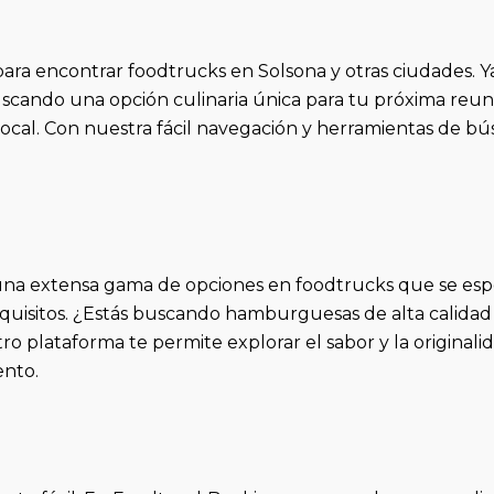
ra encontrar foodtrucks en Solsona y otras ciudades. Ya
cando una opción culinaria única para tu próxima reuni
local. Con nuestra fácil navegación y herramientas de b
a extensa gama de opciones en foodtrucks que se especi
xquisitos. ¿Estás buscando hamburguesas de alta calida
tro plataforma te permite explorar el sabor y la origina
ento.