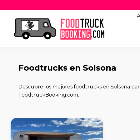
A
Foodtrucks en Solsona
Descubre los mejores foodtrucks en Solsona para
FoodtruckBooking.com.