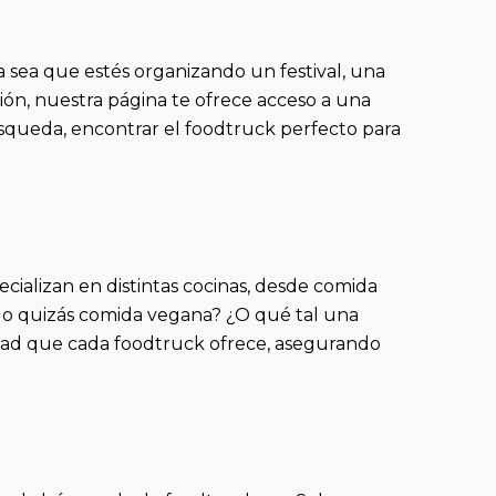
 sea que estés organizando un festival, una
ón, nuestra página te ofrece acceso a una
úsqueda, encontrar el foodtruck perfecto para
alizan en distintas cocinas, desde comida
d o quizás comida vegana? ¿O qué tal una
lidad que cada foodtruck ofrece, asegurando