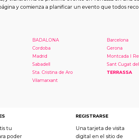
página y comienza a planificar un evento que todos reco
BADALONA
Barcelona
Cordoba
Gerona
Madrid
Montcada I Re
Sabadell
Sant Cugat del
Sta. Cristina de Aro
TERRASSA
Vilamarxant
ES
REGISTRARSE
tis tu
Una tarjeta de visita
ara poder
digital en el sitio de