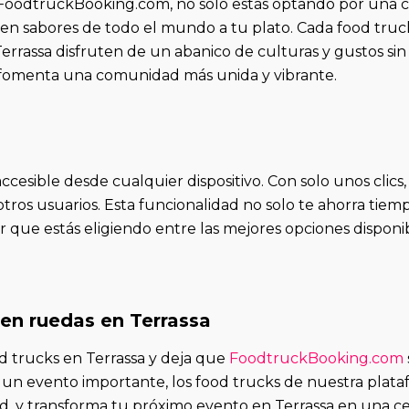
e FoodtruckBooking.com, no solo estás optando por una co
en sabores de todo el mundo a tu plato. Cada food truck
errassa disfruten de un abanico de culturas y gustos sin 
 fomenta una comunidad más unida y vibrante.
esible desde cualquier dispositivo. Con solo unos clics,
tros usuarios. Esta funcionalidad no solo te ahorra tiem
 que estás eligiendo entre las mejores opciones disponibl
 en ruedas en Terrassa
d trucks en Terrassa y deja que
FoodtruckBooking.com
 un evento importante, los food trucks de nuestra plataf
d, y transforma tu próximo evento en Terrassa en una c