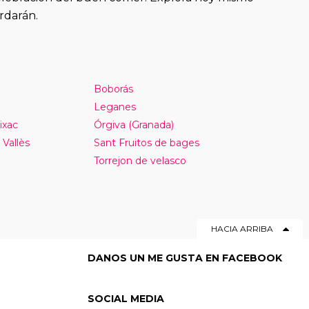
rdarán.
Boborás
Leganes
ixac
Órgiva (Granada)
 Vallès
Sant Fruitos de bages
Torrejon de velasco
HACIA ARRIBA
DANOS UN ME GUSTA EN FACEBOOK
SOCIAL MEDIA