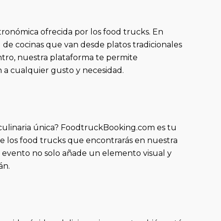
stronómica ofrecida por los food trucks. En
 de cocinas que van desde platos tradicionales
tro, nuestra plataforma te permite
 a cualquier gusto y necesidad.
a culinaria única? FoodtruckBooking.com es tu
d de los food trucks que encontrarás en nuestra
 evento no solo añade un elemento visual y
án.