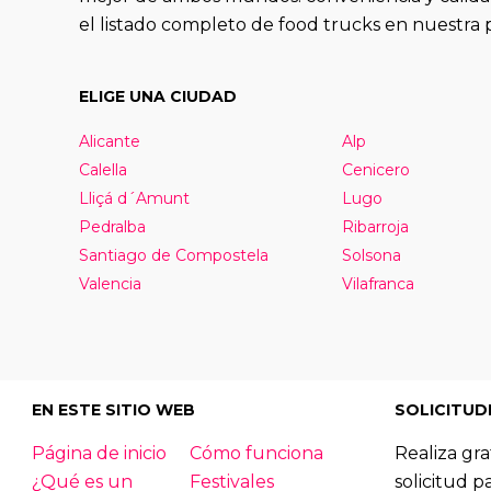
el listado completo de food trucks en nuestra 
ELIGE UNA CIUDAD
Alicante
Alp
Calella
Cenicero
Lliçá d´Amunt
Lugo
Pedralba
Ribarroja
Santiago de Compostela
Solsona
Valencia
Vilafranca
EN ESTE SITIO WEB
SOLICITUD
Página de inicio
Cómo funciona
Realiza gra
¿Qué es un
Festivales
solicitud p