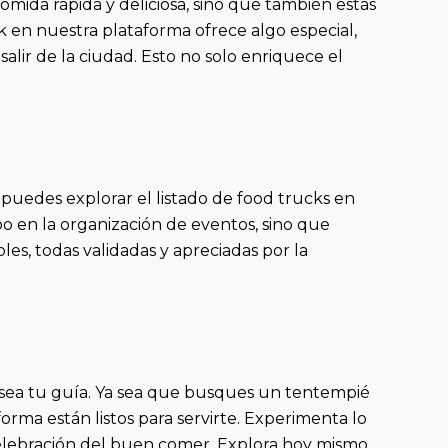
mida rápida y deliciosa, sino que también estás
 en nuestra plataforma ofrece algo especial,
salir de la ciudad. Esto no solo enriquece el
 puedes explorar el listado de food trucks en
po en la organización de eventos, sino que
es, todas validadas y apreciadas por la
sea tu guía. Ya sea que busques un tentempié
orma están listos para servirte. Experimenta lo
elebración del buen comer. Explora hoy mismo