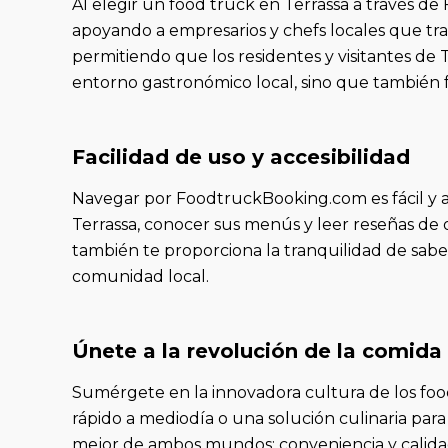
Al elegir un food truck en Terrassa a través d
apoyando a empresarios y chefs locales que tra
permitiendo que los residentes y visitantes de T
entorno gastronómico local, sino que también
Facilidad de uso y accesibilidad
Navegar por FoodtruckBooking.com es fácil y acc
Terrassa, conocer sus menús y leer reseñas de o
también te proporciona la tranquilidad de saber
comunidad local.
Únete a la revolución de la comida
Sumérgete en la innovadora cultura de los foo
rápido a mediodía o una solución culinaria para
mejor de ambos mundos: conveniencia y calida