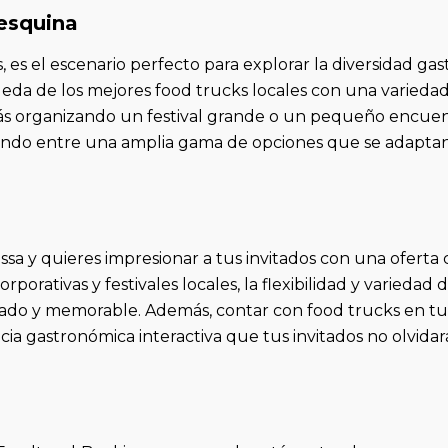
esquina
s, es el escenario perfecto para explorar la diversidad ga
da de los mejores food trucks locales con una variedad
stás organizando un festival grande o un pequeño encuen
onando entre una amplia gama de opciones que se adaptan
ssa y quieres impresionar a tus invitados con una ofert
porativas y festivales locales, la flexibilidad y varieda
ado y memorable. Además, contar con food trucks en tu
ia gastronómica interactiva que tus invitados no olvidar