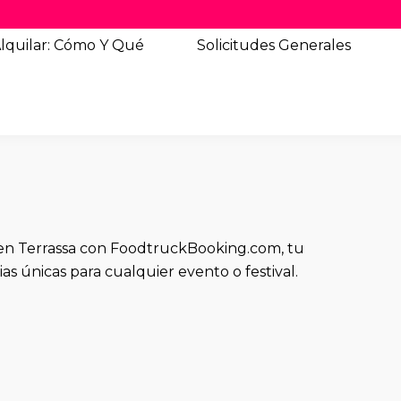
lquilar: Cómo Y Qué
Solicitudes
Generales
 en Terrassa con FoodtruckBooking.com, tu
as únicas para cualquier evento o festival.