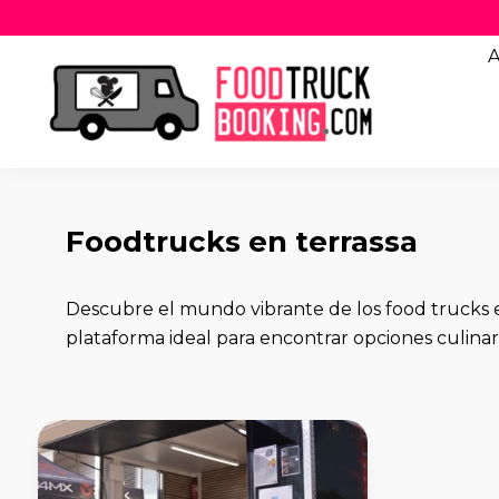
A
Foodtrucks en terrassa
Descubre el mundo vibrante de los food trucks
plataforma ideal para encontrar opciones culinari