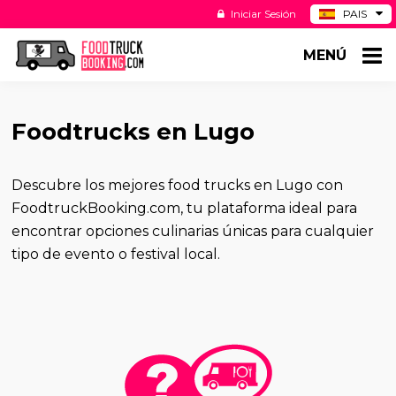
Iniciar Sesión
PAIS
BE
MENÚ
DE
NL
US
Foodtrucks en Lugo
Descubre los mejores food trucks en Lugo con
FoodtruckBooking.com, tu plataforma ideal para
encontrar opciones culinarias únicas para cualquier
tipo de evento o festival local.