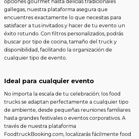
opciones gourmet hasta delicias tradicionales
gallegas, nuestra plataforma asegura que
encuentres exactamente lo que necesitas para
satisfacer a tus invitados y hacer de tu evento un
éxito rotundo. Con filtros personalizados, podrás
buscar por tipo de cocina, tamaño del truck y
disponibilidad, facilitando la organización de
cualquier tipo de evento.
Ideal para cualquier evento
No importa la escala de tu celebración; los food
trucks se adaptan perfectamente a cualquier tipo
de ambiente, desde pequeñas reuniones familiares
hasta grandes festivales o eventos corporativos. A
través de nuestra plataforma
FoodtruckBooking.com, localizarás fácilmente food