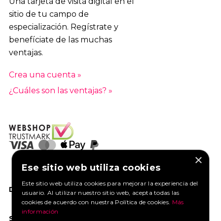
Una tarjeta de visita digital en el
sitio de tu campo de
especialización. Regístrate y
benefíciate de las muchas
ventajas.
Crea una cuenta »
¿Cuáles son las ventajas? »
×
Ese sitio web utiliza cookies
Este sitio web utiliza cookies para mejorar la experiencia del
DANOS UN ME GUSTA EN FACEBOOK
usuario. Al utilizar nuestro sitio web, acepta todas las
cookies de acuerdo con nuestra Política de cookies.
Más
información
SOCIAL MEDIA