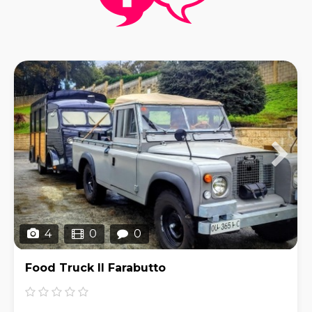
4
0
0
Food Truck Il Farabutto