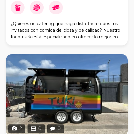
¿Quieres un catering que haga disfrutar a todos tus
invitados con comida deliciosa y de calidad? Nuestro
foodtruck está especializado en ofrecer lo mejor en
street food: frankfurts, hamburguesas, ce
2
0
0