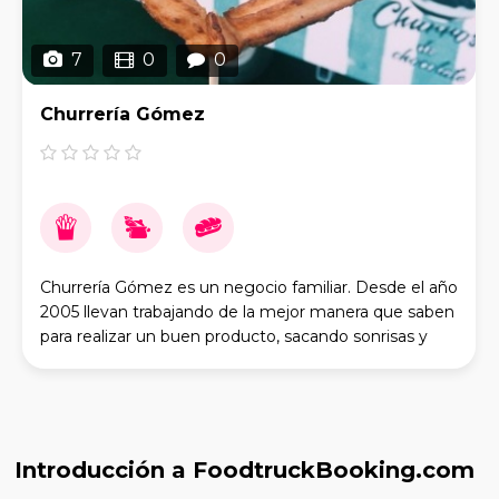
7
0
0
Churrería Gómez
Churrería Gómez es un negocio familiar. Desde el año
2005 llevan trabajando de la mejor manera que saben
para realizar un buen producto, sacando sonrisas y
endulzando a la gente en fiestas mayores,
Introducción a FoodtruckBooking.com