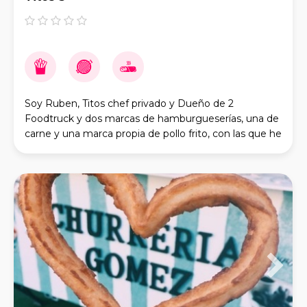
Soy Ruben, Titos chef privado y Dueño de 2
Foodtruck y dos marcas de hamburgueserías, una de
carne y una marca propia de pollo frito, con las que he
recurrido numerosos eventos por toda España y la