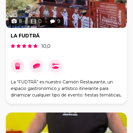
8
0
9
LA FUDTRÁ
10,0
La “FUDTRÁ” es nuestro Camión Restaurante, un
espacio gastronómico y artístico itinerante para
dinamizar cualquier tipo de evento: fiestas temáticas,
sobremesa de bodas, cumpleaños, celebrac