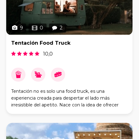
9
0
2
Tentación Food Truck
10,0
Tentación no es solo una food truck, es una
experiencia creada para despertar el lado más
irresistible del apetito. Nace con la idea de ofrecer
comida callejera de calidad, con un toque atrevido, pr