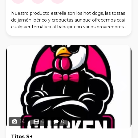
Nuestro producto estrella son los hot dogs, las tostas
de jamón ibérico y croquetas aunque ofrecemos casi
cualquier temática al trabajar con varios proveedores (
hamburguesas, patatas, churros...).
14
0
0
Titos S+