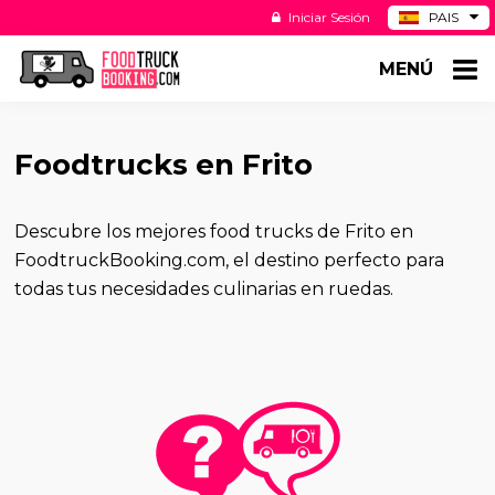
Iniciar Sesión
PAIS
BE
MENÚ
DE
NL
US
Foodtrucks en Frito
Descubre los mejores food trucks de Frito en
FoodtruckBooking.com, el destino perfecto para
todas tus necesidades culinarias en ruedas.