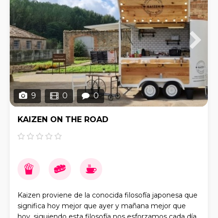
9
0
0
KAIZEN ON THE ROAD
Kaizen proviene de la conocida filosofía japonesa que
significa hoy mejor que ayer y mañana mejor que
hoy, siguiendo esta filosofía nos esforzamos cada día