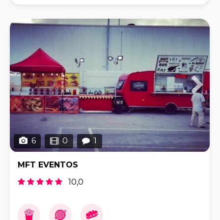
Participamos en ferias, festivales y eventos abiert
6
0
1
MFT EVENTOS
10,0