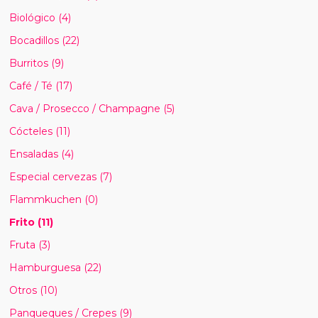
Biológico
(4)
Bocadillos
(22)
Burritos
(9)
Café / Té
(17)
Cava / Prosecco / Champagne
(5)
Cócteles
(11)
Ensaladas
(4)
Especial cervezas
(7)
Flammkuchen
(0)
Frito
(11)
Fruta
(3)
Hamburguesa
(22)
Otros
(10)
Panqueques / Crepes
(9)