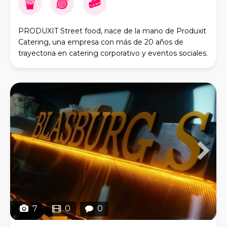
PRODUXIT Street food, nace de la mano de Produxit
Catering, una empresa con más de 20 años de
trayectoria en catering corporativo y eventos sociales.
Disponemos de varios vehículos para dar servici
7
0
0