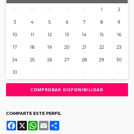
27
28
29
30
31
1
2
3
4
5
6
7
8
9
10
11
12
13
14
15
16
17
18
19
20
21
22
23
24
25
26
27
28
29
30
31
1
2
3
4
5
6
COMPARTE ESTE PERFIL
Facebook
X
WhatsApp
Email
Share