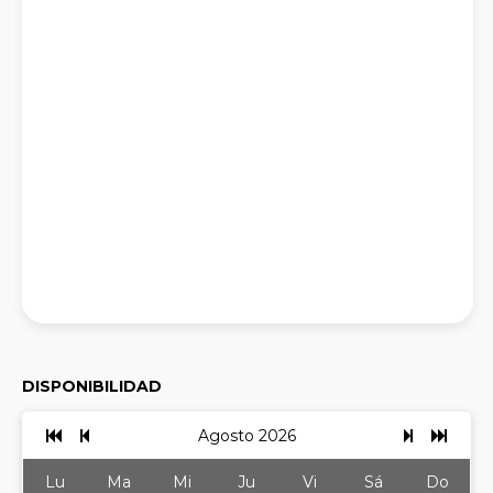
DISPONIBILIDAD
Agosto 2026
Lu
Ma
Mi
Ju
Vi
Sá
Do