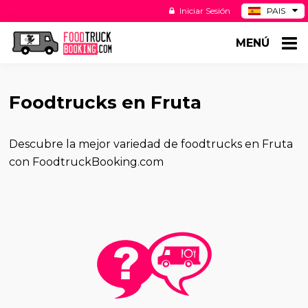
Iniciar Sesión
PAIS
BE
MENÚ
DE
NL
US
Foodtrucks en Fruta
Descubre la mejor variedad de foodtrucks en Fruta
con FoodtruckBooking.com