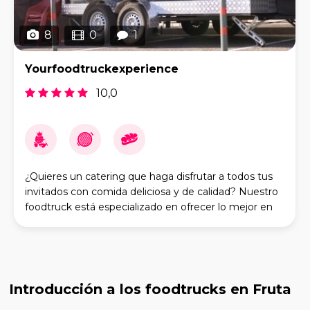
8
0
1
Yourfoodtruckexperience
10,0
¿Quieres un catering que haga disfrutar a todos tus
invitados con comida deliciosa y de calidad? Nuestro
foodtruck está especializado en ofrecer lo mejor en
street food: frankfurts, hamburguesas, ce
Introducción a los foodtrucks en Fruta