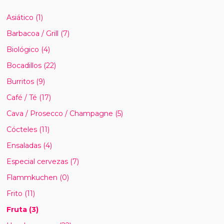
Asiático
(1)
Barbacoa / Grill
(7)
Biológico
(4)
Bocadillos
(22)
Burritos
(9)
Café / Té
(17)
Cava / Prosecco / Champagne
(5)
Cócteles
(11)
Ensaladas
(4)
Especial cervezas
(7)
Flammkuchen
(0)
Frito
(11)
Fruta
(3)