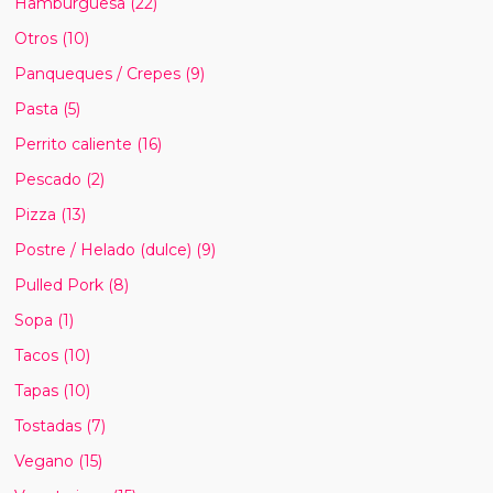
Hamburguesa
(22)
Otros
(10)
Panqueques / Crepes
(9)
Pasta
(5)
Perrito caliente
(16)
Pescado
(2)
Pizza
(13)
Postre / Helado (dulce)
(9)
Pulled Pork
(8)
Sopa
(1)
Tacos
(10)
Tapas
(10)
Tostadas
(7)
Vegano
(15)