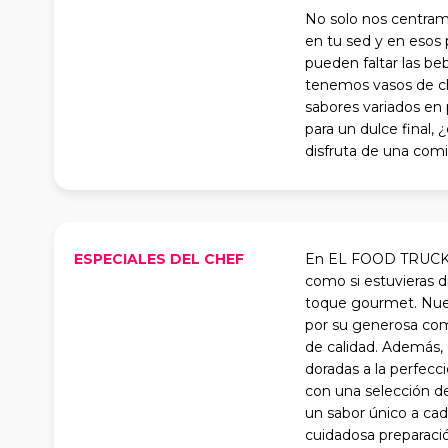
No solo nos centram
en tu sed y en esos 
pueden faltar las beb
tenemos vasos de chu
sabores variados en 
para un dulce final,
disfruta de una comi
ESPECIALES DEL CHEF
En EL FOOD TRUCK, n
como si estuvieras 
toque gourmet. Nues
por su generosa comp
de calidad. Además, o
doradas a la perfecc
con una selección de
un sabor único a cad
cuidadosa preparació