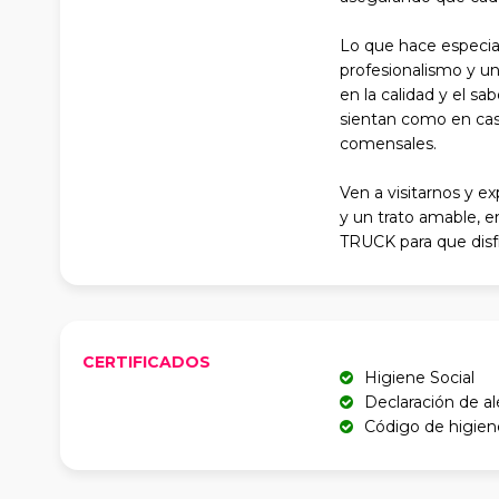
Lo que hace especial
profesionalismo y un
en la calidad y el s
sientan como en casa,
comensales.
Ven a visitarnos y 
y un trato amable, 
TRUCK para que disfr
CERTIFICADOS
Higiene Social
Declaración de a
Código de higi