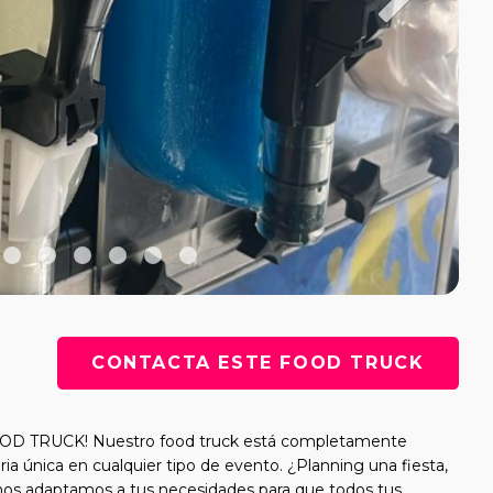
CONTACTA ESTE FOOD TRUCK
FOOD TRUCK! Nuestro food truck está completamente
ia única en cualquier tipo de evento. ¿Planning una fiesta,
 nos adaptamos a tus necesidades para que todos tus