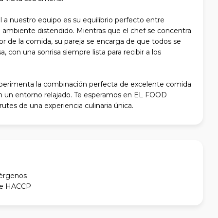
 a nuestro equipo es su equilibrio perfecto entre
 ambiente distendido. Mientras que el chef se concentra
abor de la comida, su pareja se encarga de que todos se
 con una sonrisa siempre lista para recibir a los
experimenta la combinación perfecta de excelente comida
en un entorno relajado. Te esperamos en EL FOOD
utes de una experiencia culinaria única.
lérgenos
ene HACCP