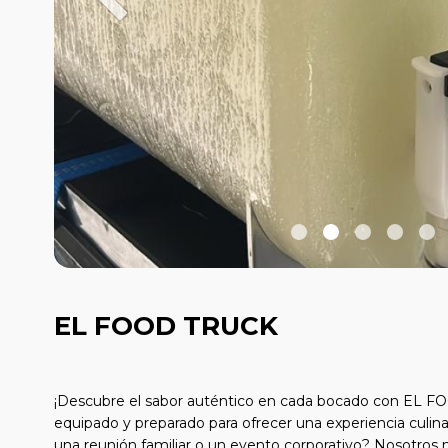
EL FOOD TRUCK
¡Descubre el sabor auténtico en cada bocado con EL 
equipado y preparado para ofrecer una experiencia culinar
una reunión familiar o un evento corporativo? Nosotros