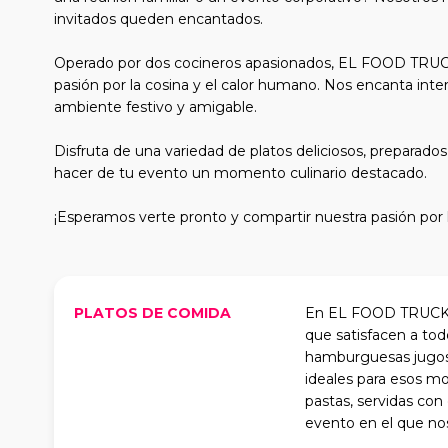
invitados queden encantados.
Operado por dos cocineros apasionados, EL FOOD TRUCK
pasión por la cosina y el calor humano. Nos encanta inter
ambiente festivo y amigable.
Disfruta de una variedad de platos deliciosos, prepara
hacer de tu evento un momento culinario destacado.
¡Esperamos verte pronto y compartir nuestra pasión por 
PLATOS DE COMIDA
En EL FOOD TRUCK, n
que satisfacen a tod
hamburguesas jugosa
ideales para esos m
pastas, servidas con
evento en el que n