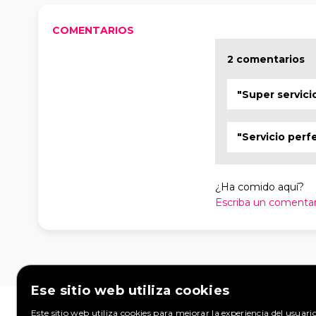
COMENTARIOS
2 comentarios
"Super servici
"Servicio perf
¿Ha comido aquí?
Escriba un comentar
Ese sitio web utiliza cookies
EN ESTE SITIO WEB
SOLICITU
Este sitio web utiliza cookies para mejorar la experiencia del usuari