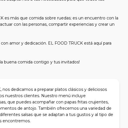
 es más que comida sobre ruedas; es un encuentro con la
actuar con las personas, compartir experiencias y crear un
dos con amor y dedicación. EL FOOD TRUCK está aquí para
la buena comida contigo y tus invitados!
os dedicamos a preparar platos clásicos y deliciosos
os nuestros clientes. Nuestro menú incluye
s, que puedes acompañar con papas fritas crujientes,
omentos de antojo. También ofrecemos una variedad de
 diferentes salsas que se adaptan a tus gustos y al tipo de
os encontremos.