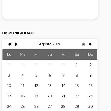
DISPONIBILIDAD
Agosto 2026
Lu
Ma
Mi
Ju
Vi
Sá
Do
27
28
29
30
31
1
2
3
4
5
6
7
8
9
10
11
12
13
14
15
16
17
18
19
20
21
22
23
24
25
26
27
28
29
30