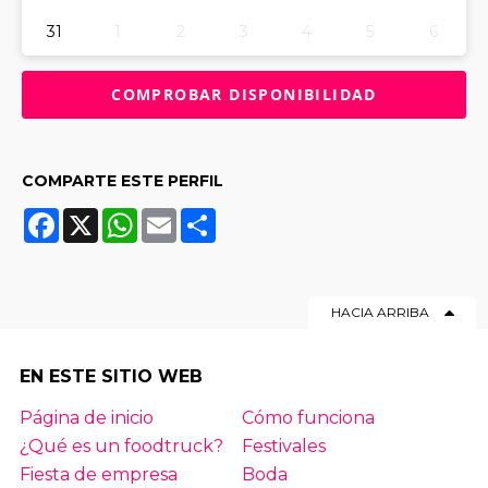
31
1
2
3
4
5
6
COMPARTE ESTE PERFIL
Facebook
X
WhatsApp
Email
Share
HACIA ARRIBA
EN ESTE SITIO WEB
Página de inicio
Cómo funciona
¿Qué es un foodtruck?
Festivales
Fiesta de empresa
Boda