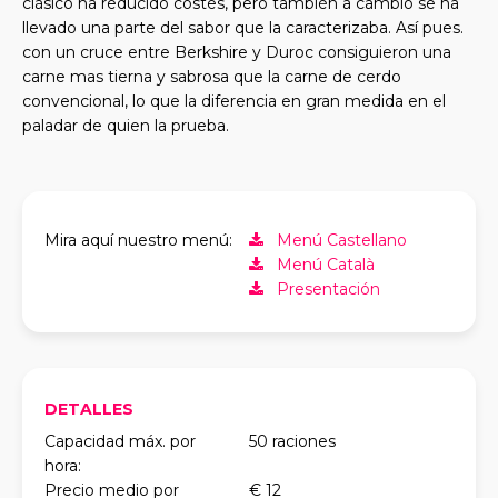
clásico ha reducido costes, pero también a cambio se ha
llevado una parte del sabor que la caracterizaba. Así pues.
con un cruce entre Berkshire y Duroc consiguieron una
carne mas tierna y sabrosa que la carne de cerdo
convencional, lo que la diferencia en gran medida en el
paladar de quien la prueba.
Mira aquí nuestro menú:
Menú Castellano
Menú Català
Presentación
DETALLES
Capacidad máx. por
50 raciones
hora:
Precio medio por
€ 12