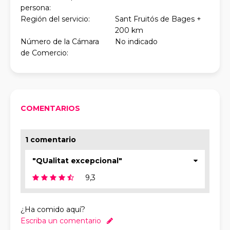
persona:
Región del servicio:
Sant Fruitós de Bages +
200 km
Número de la Cámara
No indicado
de Comercio:
COMENTARIOS
1 comentario
"QUalitat excepcional"
9,3
¿Ha comido aquí?
Escriba un comentario