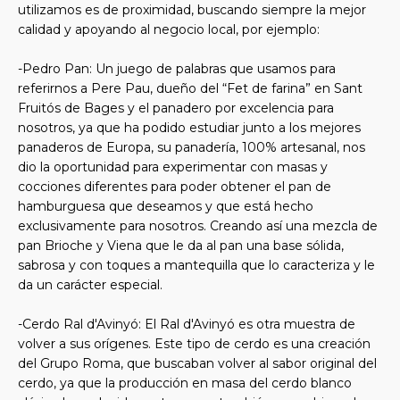
utilizamos es de proximidad, buscando siempre la mejor
calidad y apoyando al negocio local, por ejemplo:
-Pedro Pan: Un juego de palabras que usamos para
referirnos a Pere Pau, dueño del “Fet de farina” en Sant
Fruitós de Bages y el panadero por excelencia para
nosotros, ya que ha podido estudiar junto a los mejores
panaderos de Europa, su panadería, 100% artesanal, nos
dio la oportunidad para experimentar con masas y
cocciones diferentes para poder obtener el pan de
hamburguesa que deseamos y que está hecho
exclusivamente para nosotros. Creando así una mezcla de
pan Brioche y Viena que le da al pan una base sólida,
sabrosa y con toques a mantequilla que lo caracteriza y le
da un carácter especial.
-Cerdo Ral d'Avinyó: El Ral d'Avinyó es otra muestra de
volver a sus orígenes. Este tipo de cerdo es una creación
del Grupo Roma, que buscaban volver al sabor original del
cerdo, ya que la producción en masa del cerdo blanco