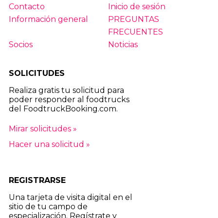
Contacto
Inicio de sesión
Información general
PREGUNTAS
FRECUENTES
Socios
Noticias
SOLICITUDES
Realiza gratis tu solicitud para
poder responder al foodtrucks
del FoodtruckBooking.com.
Mirar solicitudes »
Hacer una solicitud »
REGISTRARSE
Una tarjeta de visita digital en el
sitio de tu campo de
especialización. Regístrate y