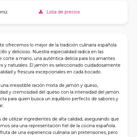
enú:
Lista de precios
e ofrecemos lo mejor de la tradición culinaria española
lo y delicioso. Nuestra especialidad radica en las
 corte a mano, una auténtica delicia para los amantes
tes y naturales. El jamón es seleccionado cuidadosamente
calidad y frescura excepcionales en cada bocado.
a irresistible ración mixta de jamón y queso,
dad y cremosidad del queso con la intensidad del jamón.
cta para quien busca un equilibrio perfecto de sabores y
r.
e utilizar ingredientes de alta calidad, asegurando que
amos sea una representación fiel de la cocina española.
sfruta de una experiencia culinaria sin pretensiones, pero