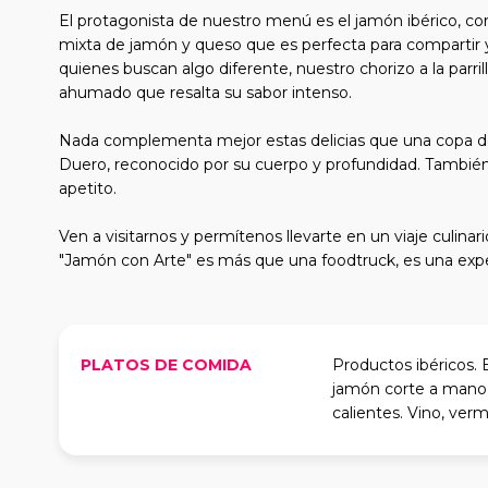
El protagonista de nuestro menú es el jamón ibérico, co
mixta de jamón y queso que es perfecta para compartir y 
quienes buscan algo diferente, nuestro chorizo a la parr
ahumado que resalta su sabor intenso.
Nada complementa mejor estas delicias que una copa de
Duero, reconocido por su cuerpo y profundidad. También
apetito.
Ven a visitarnos y permítenos llevarte en un viaje culina
"Jamón con Arte" es más que una foodtruck, es una expe
PLATOS DE COMIDA
Productos ibéricos. 
jamón corte a mano y
calientes. Vino, verm