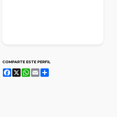
COMPARTE ESTE PERFIL
Facebook
X
WhatsApp
Email
Share