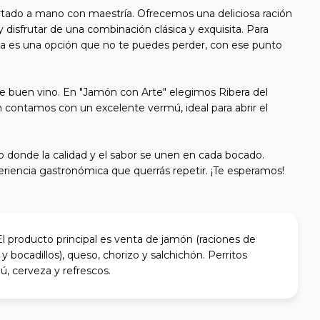
rtado a mano con maestría. Ofrecemos una deliciosa ración
disfrutar de una combinación clásica y exquisita. Para
illa es una opción que no te puedes perder, con ese punto
 buen vino. En "Jamón con Arte" elegimos Ribera del
 contamos con un excelente vermú, ideal para abrir el
rio donde la calidad y el sabor se unen en cada bocado.
riencia gastronómica que querrás repetir. ¡Te esperamos!
El producto principal es venta de jamón (raciones de
 bocadillos), queso, chorizo y salchichón. Perritos
ú, cerveza y refrescos.