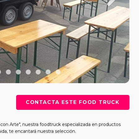
CONTACTA ESTE FOOD TRUCK
on Arte", nuestra foodtruck especializada en productos
mida, te encantará nuestra selección.