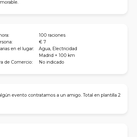
morable.
hora:
100 raciones
rsona:
€ 7
ias en el lugar:
Agua, Electricidad
Madrid + 100 km
a de Comercio:
No indicado
 algún evento contratamos a un amigo. Total en plantilla 2