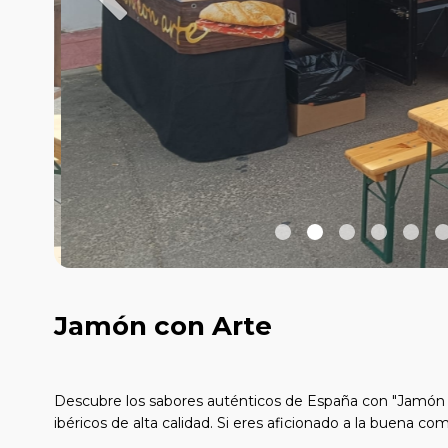
Jamón con Arte
Descubre los sabores auténticos de España con "Jamón c
ibéricos de alta calidad. Si eres aficionado a la buena co