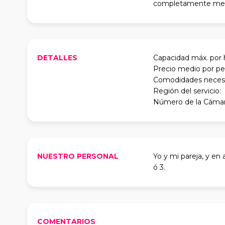
completamente me
DETALLES
Capacidad máx. por 
Precio medio por pe
Comodidades necesar
Región del servicio:
Número de la Cámar
NUESTRO PERSONAL
Yo y mi pareja, y en
ó 3.
COMENTARIOS