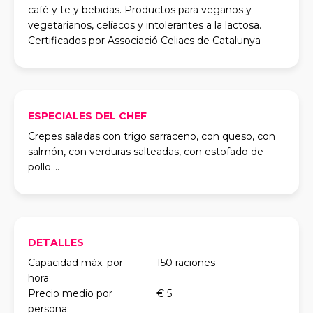
café y te y bebidas. Productos para veganos y
vegetarianos, celíacos y intolerantes a la lactosa.
Certificados por Associació Celiacs de Catalunya
ESPECIALES DEL CHEF
Crepes saladas con trigo sarraceno, con queso, con
salmón, con verduras salteadas, con estofado de
pollo....
DETALLES
Capacidad máx. por
150 raciones
hora:
Precio medio por
€ 5
persona: