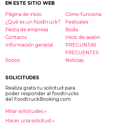
EN ESTE SITIO WEB
Página de inicio
Cómo funciona
¿Qué es un foodtruck?
Festivales
Fiesta de empresa
Boda
Contacto
Inicio de sesión
Información general
PREGUNTAS
FRECUENTES
Socios
Noticias
SOLICITUDES
Realiza gratis tu solicitud para
poder responder al foodtrucks
del FoodtruckBooking.com.
Mirar solicitudes »
Hacer una solicitud »