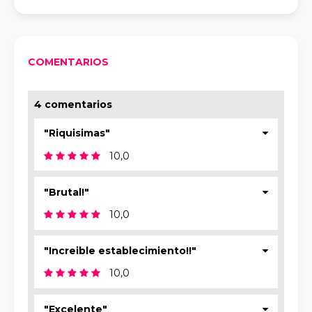
COMENTARIOS
4 comentarios
"Riquisimas"
10,0
"Brutal!"
10,0
"Increible establecimiento!!"
10,0
"Excelente"