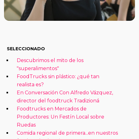
SELECCIONADO
Descubrimos el mito de los
"superalimentos"
FoodTrucks sin plástico: ¿qué tan
realista es?
En Conversación Con Alfredo Vázquez,
director del foodtruck Tradizioná
Foodtrucks en Mercados de
Productores: Un Festín Local sobre
Ruedas
Comida regional de primera...en nuestros