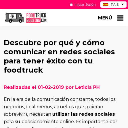
Iniciar Sesión
PAIS
BE
MENÚ
DE
NL
US
Descubre por qué y cómo
comunicar en redes sociales
para tener éxito con tu
foodtruck
Realizadas el 01-02-2019 por Leticia PH
En la era de la comunicación constante, todos los
negocios, (o al menos, aquellos que quieran
sobrevivir), necesitan
utilizar las redes sociales
para su posicionamiento online. Es importante por