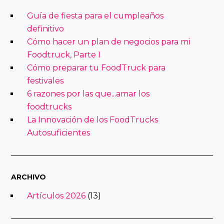
Guía de fiesta para el cumpleaños
definitivo
Cómo hacer un plan de negocios para mi
Foodtruck, Parte I
Cómo preparar tu FoodTruck para
festivales
6 razones por las que...amar los
foodtrucks
La Innovación de los FoodTrucks
Autosuficientes
ARCHIVO
Artículos 2026
(13)