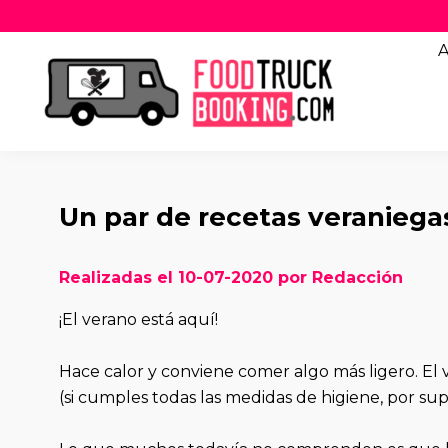
A
Un par de recetas veraniega
Realizadas el 10-07-2020 por Redacción
¡El verano está aquí!
Hace calor y conviene comer algo más ligero. El v
(si cumples todas las medidas de higiene, por su