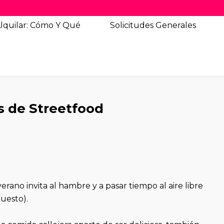
lquilar: Cómo Y Qué
Solicitudes
Generales
s de Streetfood
erano invita al hambre y a pasar tiempo al aire libre
puesto).