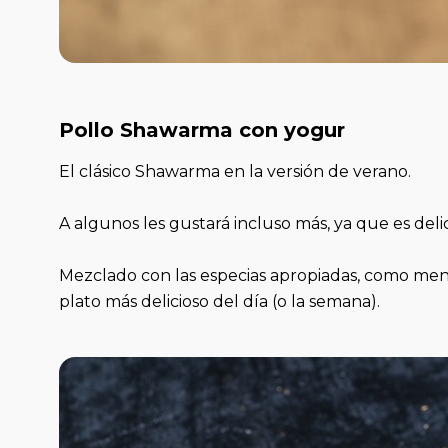
Pollo Shawarma con yogur
El clásico Shawarma en la versión de verano.
A algunos les gustará incluso más, ya que es deli
Mezclado con las especias apropiadas, como me
plato más delicioso del día (o la semana).