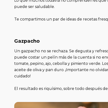
Lo que muchos todavía no comprenden es que la 
puede ser saludable.
Te compartimos un par de ideas de recetas fresqu
Gazpacho
Un gazpacho no se rechaza. Se degusta y refres
puede costar un pelín más de la cuenta si no en
tomate, pepino, ajo, cebolla y pimiento verde. L
aceite de oliva y pan duro. ¡Importante no olvid
cuidado!
El resultado es riquísimo, sobre todo después de u