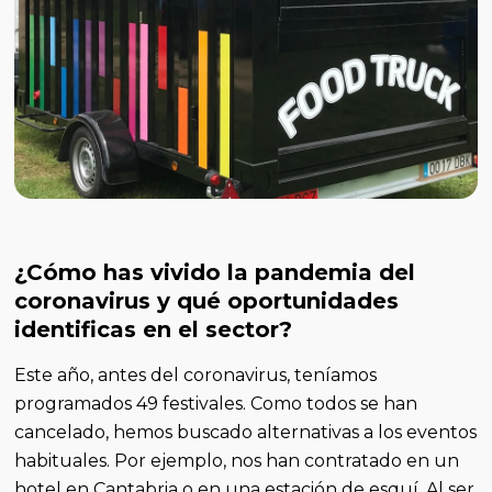
¿Cómo has vivido la pandemia del
coronavirus y qué oportunidades
identificas en el sector?
Este año, antes del coronavirus, teníamos
programados 49 festivales. Como todos se han
cancelado, hemos buscado alternativas a los eventos
habituales. Por ejemplo, nos han contratado en un
hotel en Cantabria o en una estación de esquí. Al ser