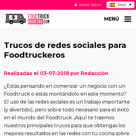
Iniciar Sesión
PAIS
BE
MENÚ
DE
NL
US
Trucos de redes sociales para
Foodtruckeros
Realizadas el 03-07-2018 por Redacción
¿Estás pensando en comenzar un negocio con un
Foodtruck o estás montándolo en este momento?
El uso de las redes sociales es un trabajo importante
(y divertido), pero sobre todo necesario para el éxito
en el mundo del Foodtruck. ¡Aquí te traemos
nuestros principales trucos para que obtengas los
mejores resultados en las redes con tu cocina sobre