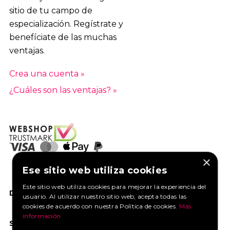
sitio de tu campo de
especialización. Regístrate y
benefíciate de las muchas
ventajas.
Crea una cuenta »
¿Cuáles son las ventajas? »
×
Ese sitio web utiliza cookies
Este sitio web utiliza cookies para mejorar la experiencia del
DANOS UN ME GUSTA EN FACEBOOK
usuario. Al utilizar nuestro sitio web, acepta todas las
cookies de acuerdo con nuestra Política de cookies.
Más
información
SOCIAL MEDIA