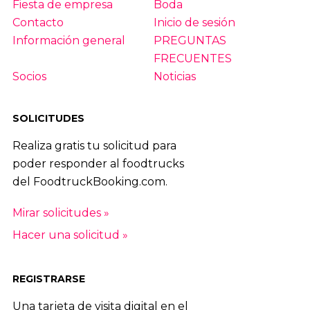
Fiesta de empresa
Boda
Contacto
Inicio de sesión
Información general
PREGUNTAS
FRECUENTES
Socios
Noticias
SOLICITUDES
Realiza gratis tu solicitud para
poder responder al foodtrucks
del FoodtruckBooking.com.
Mirar solicitudes »
Hacer una solicitud »
REGISTRARSE
Una tarjeta de visita digital en el