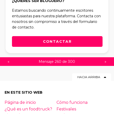
¿QUIERES SER BLOGUERO?
Estamos buscando continuamente escritores
entusiastas para nuestra plataforma. Contacta con
nosotros sin compromiso a través del formulario
de contacto.
CONTACTAR
«
Mensaje 260 de 300
»
HACIA ARRIBA
EN ESTE SITIO WEB
Página de inicio
Cómo funciona
¿Qué es un foodtruck?
Festivales