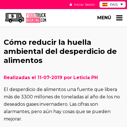
Iniciar Sesión
PAIS
BE
MENÚ
DE
NL
US
Cómo reducir la huella
ambiental del desperdicio de
alimentos
Realizadas el 11-07-2019 por Leticia PH
El desperdicio de alimentos una fuente que libera
más de 3300 millones de toneladas al año de los no
deseados gases invernadero. Las cifras son
alarmantes, pero aún hay cosas que se pueden
mejorar.