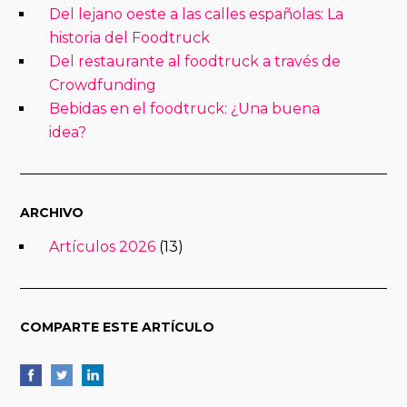
Del lejano oeste a las calles españolas: La
historia del Foodtruck
Del restaurante al foodtruck a través de
Crowdfunding
Bebidas en el foodtruck: ¿Una buena
idea?
ARCHIVO
Artículos 2026
(13)
COMPARTE ESTE ARTÍCULO