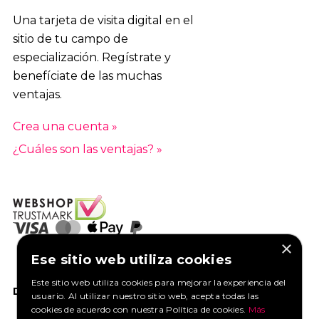
Una tarjeta de visita digital en el
sitio de tu campo de
especialización. Regístrate y
benefíciate de las muchas
ventajas.
Crea una cuenta »
¿Cuáles son las ventajas? »
×
Ese sitio web utiliza cookies
Este sitio web utiliza cookies para mejorar la experiencia del
DANOS UN ME GUSTA EN FACEBOOK
usuario. Al utilizar nuestro sitio web, acepta todas las
cookies de acuerdo con nuestra Política de cookies.
Más