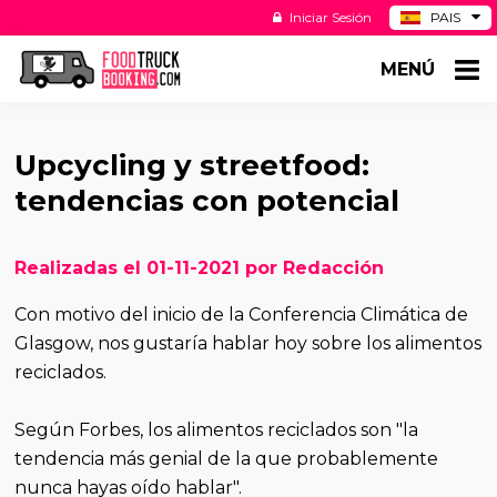
Iniciar Sesión
PAIS
BE
MENÚ
DE
NL
US
Upcycling y streetfood:
tendencias con potencial
Realizadas el 01-11-2021 por Redacción
Con motivo del inicio de la Conferencia Climática de
Glasgow, nos gustaría hablar hoy sobre los alimentos
reciclados.
Según Forbes, los alimentos reciclados son "la
tendencia más genial de la que probablemente
nunca hayas oído hablar".