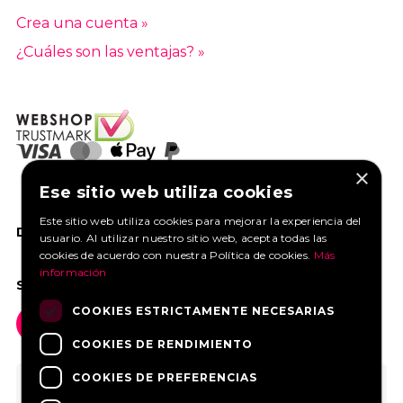
Crea una cuenta »
¿Cuáles son las ventajas? »
×
Ese sitio web utiliza cookies
Este sitio web utiliza cookies para mejorar la experiencia del
DANOS UN ME GUSTA EN FACEBOOK
usuario. Al utilizar nuestro sitio web, acepta todas las
cookies de acuerdo con nuestra Política de cookies.
Más
información
SOCIAL MEDIA
COOKIES ESTRICTAMENTE NECESARIAS
COOKIES DE RENDIMIENTO
COOKIES DE PREFERENCIAS