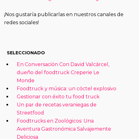
¡Nos gustaría publicarlas en nuestros canales de
redes sociales!
SELECCIONADO
En Conversación Con David Valcárcel,
dueño del foodtruck Creperie Le
Monde
Foodtruck y música: un cóctel explosivo
Gestionar con éxito tu food truck
Un par de recetas veraniegas de
Streetfood
Foodtrucks en Zoológicos: Una
Aventura Gastronómica Salvajemente
Deliciosa