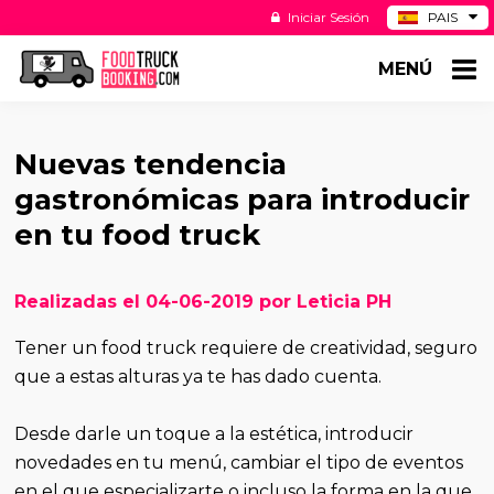
Iniciar Sesión
PAIS
BE
MENÚ
DE
NL
US
Nuevas tendencia
gastronómicas para introducir
en tu food truck
Realizadas el 04-06-2019 por Leticia PH
Tener un food truck requiere de creatividad, seguro
que a estas alturas ya te has dado cuenta.
Desde darle un toque a la estética, introducir
novedades en tu menú, cambiar el tipo de eventos
en el que especializarte o incluso la forma en la que