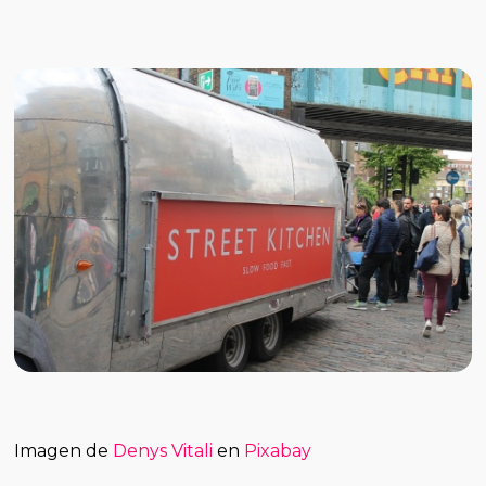
Imagen de
Denys Vitali
en
Pixabay