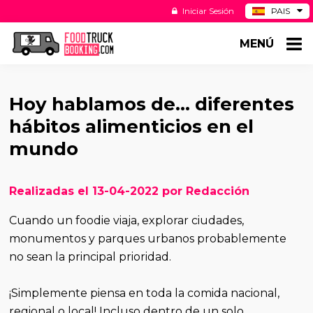
Iniciar Sesión
PAIS
BE
MENÚ
DE
NL
US
Hoy hablamos de... diferentes
hábitos alimenticios en el
mundo
Realizadas el 13-04-2022 por Redacción
Cuando un foodie viaja, explorar ciudades,
monumentos y parques urbanos probablemente
no sean la principal prioridad.
¡Simplemente piensa en toda la comida nacional,
regional o local! Incluso dentro de un solo