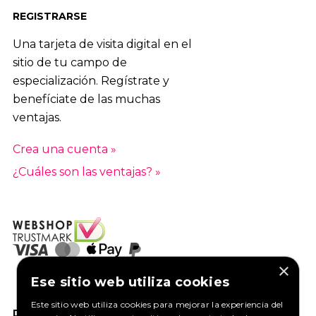
REGISTRARSE
Una tarjeta de visita digital en el
sitio de tu campo de
especialización. Regístrate y
benefíciate de las muchas
ventajas.
Crea una cuenta »
¿Cuáles son las ventajas? »
×
Ese sitio web utiliza cookies
Este sitio web utiliza cookies para mejorar la experiencia del
DANOS UN ME GUSTA EN FACEBOOK