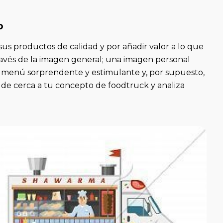
o
us productos de calidad y por añadir valor a lo que
ravés de la imagen general; una imagen personal
 menú sorprendente y estimulante y, por supuesto,
 de cerca a tu concepto de foodtruck y analiza