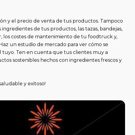
ón y el precio de venta de tus productos. Tampoco
s ingredientes de tus productos, las tazas, bandejas,
iler, los costes de mantenimiento de tu foodtruck y,
s. Haz un estudio de mercado para ver cómo se
l tuyo. Ten en cuenta que tus clientes muy a
tos sostenibles hechos con ingredientes frescos y
ludable y exitoso!