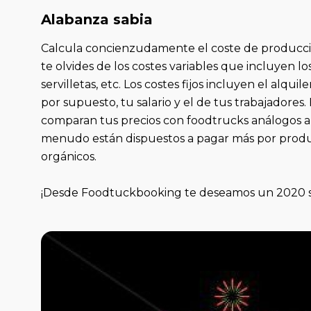
Alabanza sabia
Calcula concienzudamente el coste de producci
te olvides de los costes variables que incluyen lo
servilletas, etc. Los costes fijos incluyen el alqu
por supuesto, tu salario y el de tus trabajadore
comparan tus precios con foodtrucks análogos a
menudo están dispuestos a pagar más por produc
orgánicos.
¡Desde Foodtuckbooking te deseamos un 2020 sa