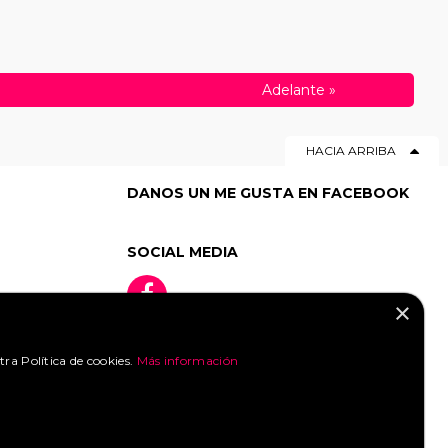
Adelante
»
HACIA ARRIBA
DANOS UN ME GUSTA EN FACEBOOK
SOCIAL MEDIA
×
tra Política de cookies.
Más información