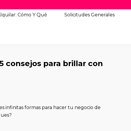
lquilar: Cómo Y Qué
Solicitudes
Generales
 consejos para brillar con
s infinitas formas para hacer tu negocio de
gues?