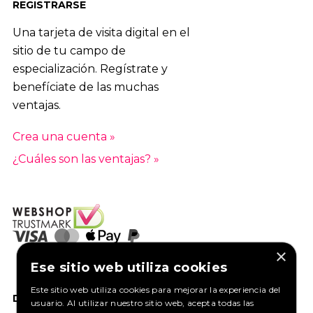
REGISTRARSE
Una tarjeta de visita digital en el
sitio de tu campo de
especialización. Regístrate y
benefíciate de las muchas
ventajas.
Crea una cuenta »
¿Cuáles son las ventajas? »
×
Ese sitio web utiliza cookies
Este sitio web utiliza cookies para mejorar la experiencia del
DANOS UN ME GUSTA EN FACEBOOK
usuario. Al utilizar nuestro sitio web, acepta todas las