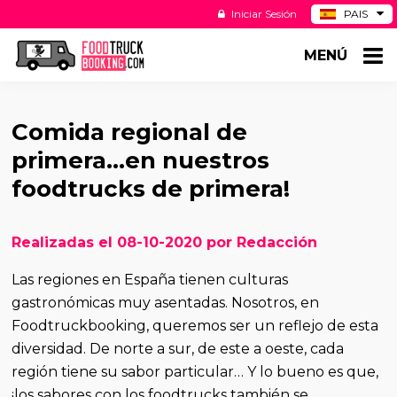
Iniciar Sesión
PAIS
BE
MENÚ
DE
NL
US
Comida regional de
primera...en nuestros
foodtrucks de primera!
Realizadas el 08-10-2020 por Redacción
Las regiones en España tienen culturas
gastronómicas muy asentadas. Nosotros, en
Foodtruckbooking, queremos ser un reflejo de esta
diversidad. De norte a sur, de este a oeste, cada
región tiene su sabor particular… Y lo bueno es que,
¡los sabores con los foodtrucks también se