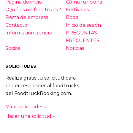
Página de inicio
Cómo funciona
¿Qué es un foodtruck?
Festivales
Fiesta de empresa
Boda
Contacto
Inicio de sesión
Información general
PREGUNTAS
FRECUENTES
Socios
Noticias
SOLICITUDES
Realiza gratis tu solicitud para
poder responder al foodtrucks
del FoodtruckBooking.com.
Mirar solicitudes »
Hacer una solicitud »