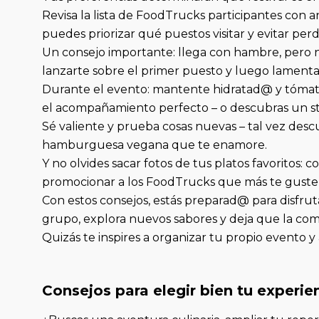
Revisa la lista de FoodTrucks participantes con an
puedes priorizar qué puestos visitar y evitar per
Un consejo importante: llega con hambre, pero n
lanzarte sobre el primer puesto y luego lamentar
Durante el evento: mantente hidratad@ y tómate
el acompañamiento perfecto – o descubras un s
Sé valiente y prueba cosas nuevas – tal vez de
hamburguesa vegana que te enamore.
Y no olvides sacar fotos de tus platos favoritos: 
promocionar a los FoodTrucks que más te guste
Con estos consejos, estás preparad@ para disfrut
grupo, explora nuevos sabores y deja que la com
Quizás te inspires a organizar tu propio evento 
Consejos para elegir bien tu experi