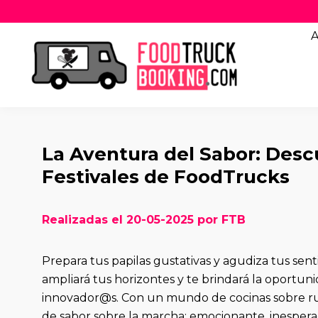
A
La Aventura del Sabor: Desc
Festivales de FoodTrucks
Realizadas el 20-05-2025 por FTB
Prepara tus papilas gustativas y agudiza tus sen
ampliará tus horizontes y te brindará la oportu
innovador@s. Con un mundo de cocinas sobre rue
de sabor sobre la marcha: emocionante, inesperada 