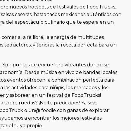
bre nuevos hotspots de festivales de FoodTrucks.
salsas caseras, hasta tacos mexicanos auténticos con
stra del espectáculo culinario que te espera en un
comer al aire libre, la energía de multitudes
 seductores, y tendrás la receta perfecta para un
a. Son puntos de encuentro vibrantes donde se
gastronomía. Desde música en vivo de bandas locales
stos eventos ofrecen la combinación perfecta para
as actividades para niñ@s, los mercados y los
cer y saborear en un festival de FoodTrucks!
a sobre ruedas? ¡No te preocupes! Ya seas
FoodTruck o un@ foodie con ganas de explorar
 ayudamos a encontrar los mejores festivales
zar el tuyo propio.