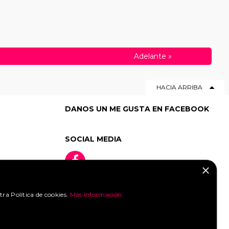
Adelante
»
HACIA ARRIBA
DANOS UN ME GUSTA EN FACEBOOK
SOCIAL MEDIA
×
tra Política de cookies.
Más información