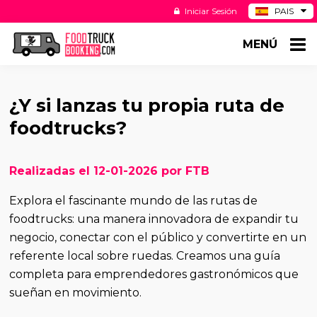
Iniciar Sesión
PAIS
BE
MENÚ
DE
NL
US
¿Y si lanzas tu propia ruta de
foodtrucks?
Realizadas el 12-01-2026 por FTB
Explora el fascinante mundo de las rutas de
foodtrucks: una manera innovadora de expandir tu
negocio, conectar con el público y convertirte en un
referente local sobre ruedas. Creamos una guía
completa para emprendedores gastronómicos que
sueñan en movimiento.