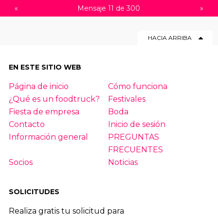
«
Mensaje 11 de 300
»
HACIA ARRIBA
EN ESTE SITIO WEB
Página de inicio
Cómo funciona
¿Qué es un foodtruck?
Festivales
Fiesta de empresa
Boda
Contacto
Inicio de sesión
Información general
PREGUNTAS
FRECUENTES
Socios
Noticias
SOLICITUDES
Realiza gratis tu solicitud para