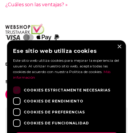
¿Cuáles son las ventajas? »
×
Ese sitio web utiliza cookies
Este sitio web utiliza cookies para mejorar la experiencia del
DANOS UN ME GUSTA EN FACEBOOK
usuario. Al utilizar nuestro sitio web, acepta todas las
cookies de acuerdo con nuestra Política de cookies.
Más
información
SOCIAL MEDIA
COOKIES ESTRICTAMENTE NECESARIAS
COOKIES DE RENDIMIENTO
COOKIES DE PREFERENCIAS
COOKIES DE FUNCIONALIDAD