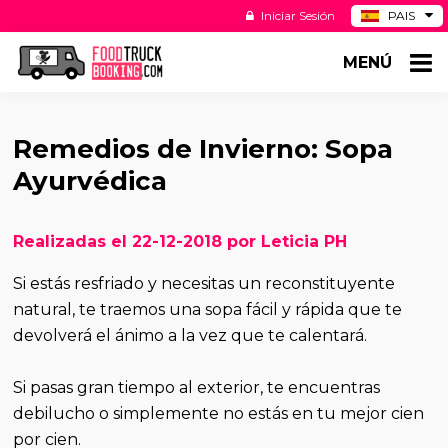
Iniciar Sesión
PAIS
BE
MENÚ
DE
NL
US
Remedios de Invierno: Sopa
Ayurvédica
Realizadas el 22-12-2018 por Leticia PH
Si estás resfriado y necesitas un reconstituyente
natural, te traemos una sopa fácil y rápida que te
devolverá el ánimo a la vez que te calentará.
Si pasas gran tiempo al exterior, te encuentras
debilucho o simplemente no estás en tu mejor cien
por cien.