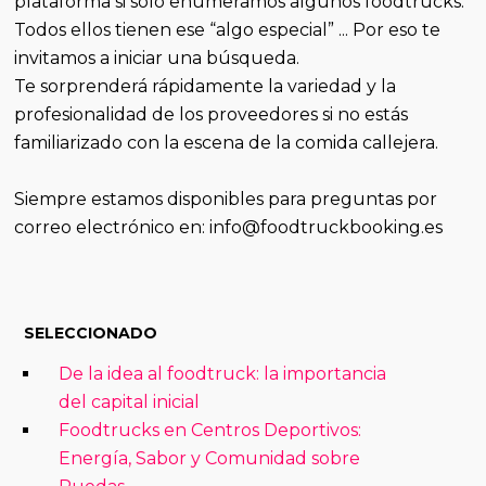
plataforma si solo enumeramos algunos foodtrucks.
Todos ellos tienen ese “algo especial” ... Por eso te
invitamos a iniciar una búsqueda.
Te sorprenderá rápidamente la variedad y la
profesionalidad de los proveedores si no estás
familiarizado con la escena de la comida callejera.
Siempre estamos disponibles para preguntas por
correo electrónico en: info@foodtruckbooking.es
SELECCIONADO
De la idea al foodtruck: la importancia
del capital inicial
Foodtrucks en Centros Deportivos:
Energía, Sabor y Comunidad sobre