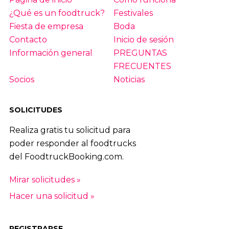
¿Qué es un foodtruck?
Festivales
Fiesta de empresa
Boda
Contacto
Inicio de sesión
Información general
PREGUNTAS
FRECUENTES
Socios
Noticias
SOLICITUDES
Realiza gratis tu solicitud para
poder responder al foodtrucks
del FoodtruckBooking.com.
Mirar solicitudes »
Hacer una solicitud »
REGISTRARSE