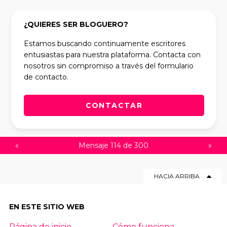
¿QUIERES SER BLOGUERO?
Estamos buscando continuamente escritores
entusiastas para nuestra plataforma. Contacta con
nosotros sin compromiso a través del formulario
de contacto.
CONTACTAR
«
Mensaje 114 de 300
»
HACIA ARRIBA
EN ESTE SITIO WEB
Página de inicio
Cómo funciona