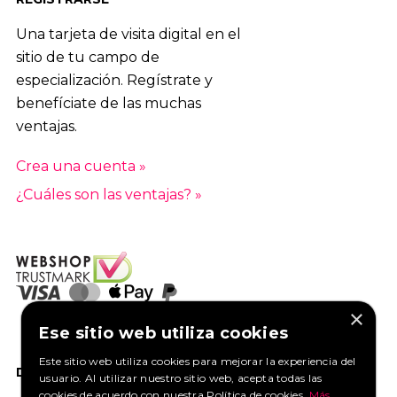
Una tarjeta de visita digital en el
sitio de tu campo de
especialización. Regístrate y
benefíciate de las muchas
ventajas.
Crea una cuenta »
¿Cuáles son las ventajas? »
×
Ese sitio web utiliza cookies
Este sitio web utiliza cookies para mejorar la experiencia del
DANOS UN ME GUSTA EN FACEBOOK
usuario. Al utilizar nuestro sitio web, acepta todas las
cookies de acuerdo con nuestra Política de cookies.
Más