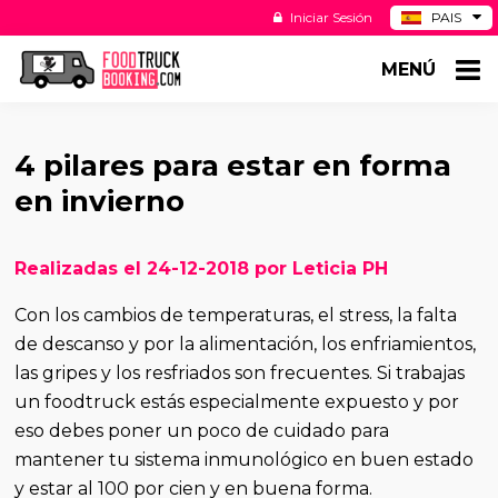
Iniciar Sesión
PAIS
BE
MENÚ
DE
NL
US
4 pilares para estar en forma
en invierno
Realizadas el 24-12-2018 por Leticia PH
Con los cambios de temperaturas, el stress, la falta
de descanso y por la alimentación, los enfriamientos,
las gripes y los resfriados son frecuentes. Si trabajas
un foodtruck estás especialmente expuesto y por
eso debes poner un poco de cuidado para
mantener tu sistema inmunológico en buen estado
y estar al 100 por cien y en buena forma.