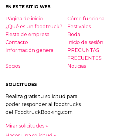
EN ESTE SITIO WEB
Página de inicio
Cómo funciona
¿Qué es un foodtruck?
Festivales
Fiesta de empresa
Boda
Contacto
Inicio de sesión
Información general
PREGUNTAS
FRECUENTES
Socios
Noticias
SOLICITUDES
Realiza gratis tu solicitud para
poder responder al foodtrucks
del FoodtruckBooking.com.
Mirar solicitudes »
Hacer una solicitud »