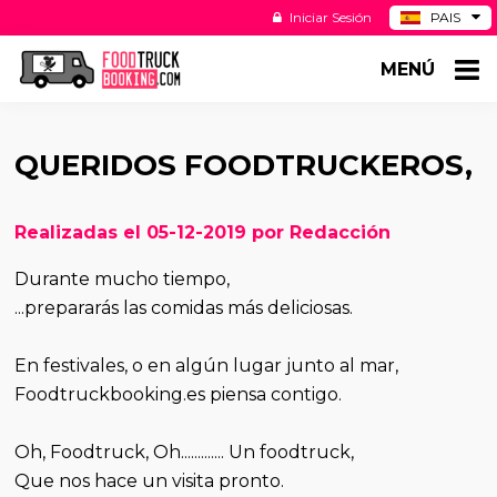
Iniciar Sesión
PAIS
BE
MENÚ
DE
NL
US
QUERIDOS FOODTRUCKEROS,
Realizadas el 05-12-2019 por Redacción
Durante mucho tiempo,
...prepararás las comidas más deliciosas.
En festivales, o en algún lugar junto al mar,
Foodtruckbooking.es piensa contigo.
Oh, Foodtruck, Oh............. Un foodtruck,
Que nos hace un visita pronto.