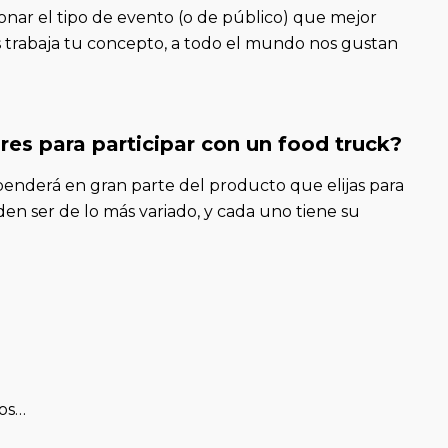
ionar el tipo de evento (o de público) que mejor
as trabaja tu concepto, a todo el mundo nos gustan
res para participar con un food truck?
enderá en gran parte del producto que elijas para
den ser de lo más variado, y cada uno tiene su
cos…