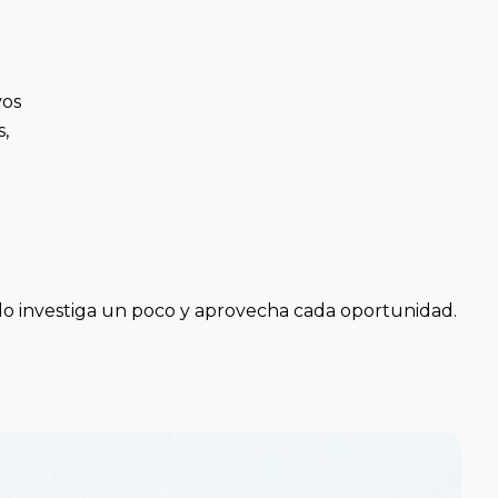
vos
s,
 solo investiga un poco y aprovecha cada oportunidad.