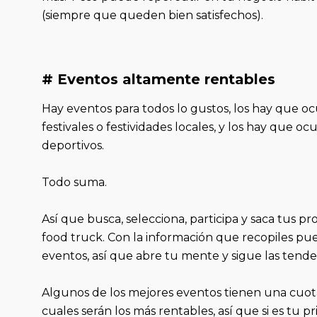
(siempre que queden bien satisfechos).
# Eventos altamente rentables
Hay eventos para todos lo gustos, los hay que oc
festivales o festividades locales, y los hay que 
deportivos.
Todo suma.
Así que busca, selecciona, participa y saca tus p
food truck. Con la información que recopiles pu
eventos, así que abre tu mente y sigue las tende
Algunos de los mejores eventos tienen una cuota de
cuales serán los más rentables, así que si es tu 