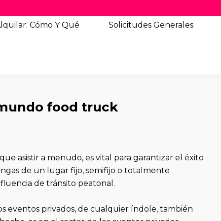
lquilar: Cómo Y Qué
Solicitudes
Generales
 mundo food truck
ue asistir a menudo, es vital para garantizar el éxito
ngas de un lugar fijo, semifijo o totalmente
luencia de tránsito peatonal.
os eventos privados, de cualquier índole, también