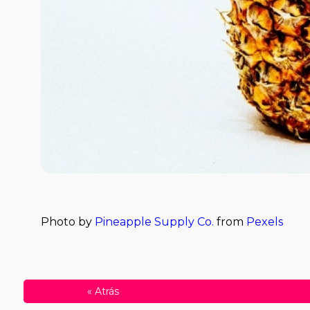
Photo by
Pineapple Supply Co.
from
Pexels
«
Atrás