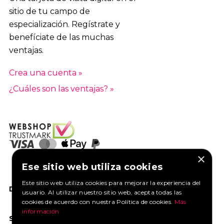
sitio de tu campo de
especialización. Regístrate y
benefíciate de las muchas
ventajas.
Crea una cuenta »
¿Cuáles son las ventajas? »
×
Ese sitio web utiliza cookies
Este sitio web utiliza cookies para mejorar la experiencia del
DANOS UN ME GUSTA EN FACEBOOK
usuario. Al utilizar nuestro sitio web, acepta todas las
cookies de acuerdo con nuestra Política de cookies.
Más
información
SOCIAL MEDIA