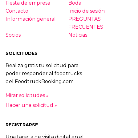
Fiesta de empresa
Boda
Contacto
Inicio de sesión
Información general
PREGUNTAS
FRECUENTES
Socios
Noticias
SOLICITUDES
Realiza gratis tu solicitud para
poder responder al foodtrucks
del FoodtruckBooking.com.
Mirar solicitudes »
Hacer una solicitud »
REGISTRARSE
Una tarjeta de visita digital en el