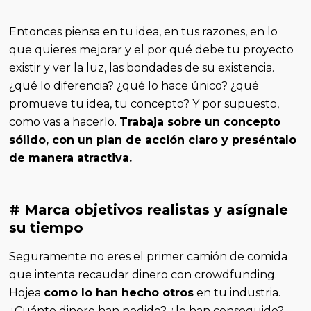
Entonces piensa en tu idea, en tus razones, en lo
que quieres mejorar y el por qué debe tu proyecto
existir y ver la luz, las bondades de su existencia.
¿qué lo diferencia? ¿qué lo hace único? ¿qué
promueve tu idea, tu concepto? Y por supuesto,
como vas a hacerlo.
Trabaja sobre un concepto
sólido, con un plan de acción claro y preséntalo
de manera atractiva.
# Marca objetivos realistas y asígnale
su tiempo
Seguramente no eres el primer camión de comida
que intenta recaudar dinero con crowdfunding.
Hojea
como lo han hecho otros
en tu industria.
¿Cuánto dinero han pedido? ¿lo han conseguido?