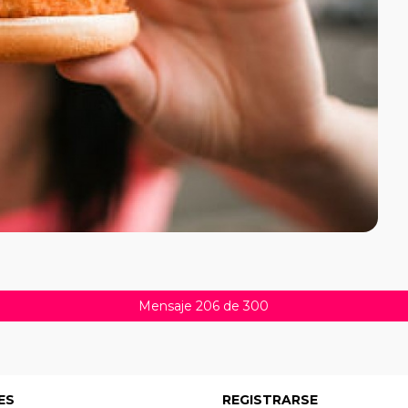
Mensaje 206 de 300
ES
REGISTRARSE