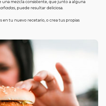
e una mezcla consistente, que junto a alguna
egañadas
, puede resultar deliciosa.
s en tu nuevo recetario, o crea tus propias