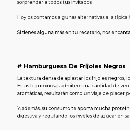
sorprender a todos tus invitados.
Hoy os contamos algunas alternativas a la típi
Si tienes alguna más en tu recetario, nos encanta
# Hamburguesa De Frijoles Negros
La textura densa de aplastar los frijoles negros, 
Estas leguminosas admiten una cantidad de verd
aromáticas, resultarán como un viaje de placer po
Y, además, su consumo te aporta mucha proteína
digestiva y regulando los niveles de azúcar en s