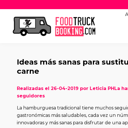
A
Ideas más sanas para sustit
carne
Realizadas el 26-04-2019 por Leticia PHLa 
seguidores
La hamburguesa tradicional tiene muchos seguido
gastronómicas más saludables, cada vez un núme
innovadoras y más sanas para disfrutar de una a