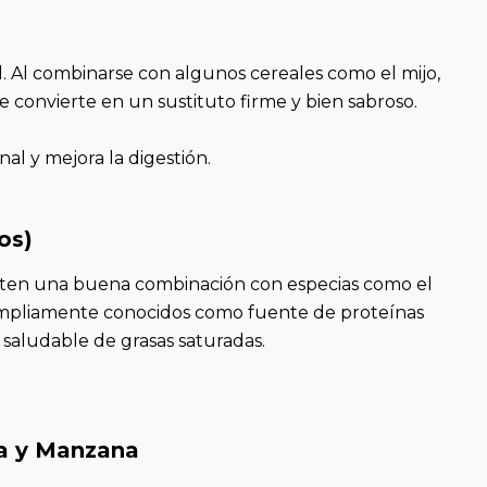
idad. Al combinarse con algunos cereales como el mijo,
se convierte en un sustituto firme y bien sabroso.
nal y mejora la digestión.
os)
dmiten una buena combinación con especias como el
n ampliamente conocidos como fuente de proteínas
 saludable de grasas saturadas.
a y Manzana