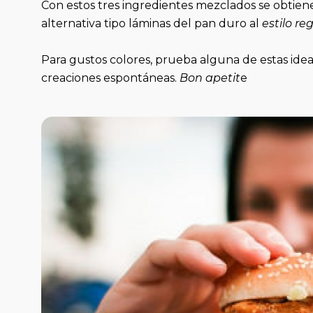
Con estos tres ingredientes mezclados se obtien
alternativa tipo láminas del pan duro al
estilo r
Para gustos colores, prueba alguna de estas idea
creaciones espontáneas.
Bon apetit
e