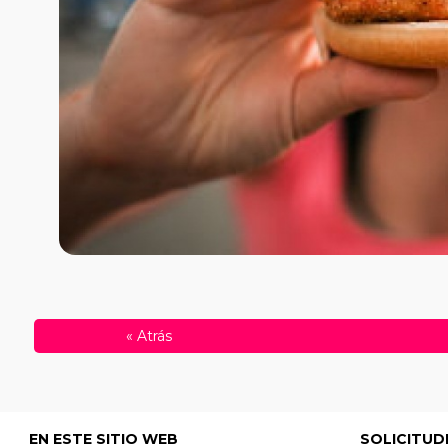
«
Atrás
EN ESTE SITIO WEB
SOLICITUD