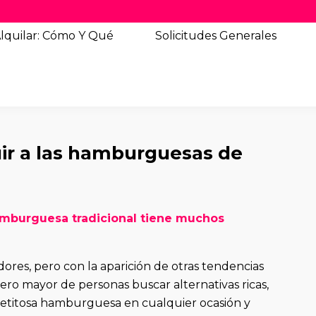
lquilar: Cómo Y Qué
Solicitudes
Generales
uir a las hamburguesas de
hamburguesa tradicional tiene muchos
res, pero con la aparición de otras tendencias
ro mayor de personas buscar alternativas ricas,
petitosa hamburguesa en cualquier ocasión y