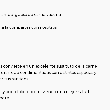
ca hamburguesa de carne vacuna.
 si la compartes con nosotros.
los convierte en un excelente sustituto de la carne.
uras, que condimentadas con distintas especias y
r tus sentidos.
 y ácido fólico, promoviendo una mejor salud
angre.