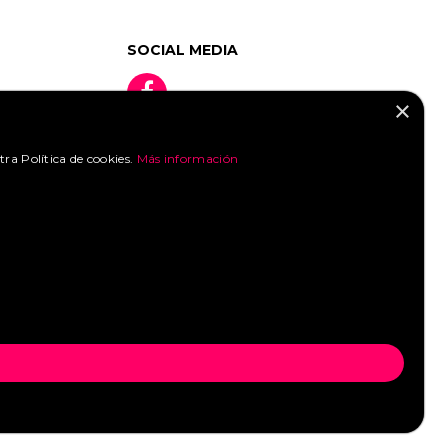
SOCIAL MEDIA
×
tra Política de cookies.
Más información
»