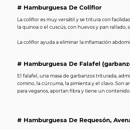
# Hamburguesa De Coliflor
La coliflor es muy versátil y se tritura con facil
la quinoa o el cuscús, con huevos y pan rallado, 
La coliflor ayuda a eliminar la inflamación abdomi
# Hamburguesa De Falafel (garbanz
El falafel, una masa de garbanzos triturada, a
comino, la cúrcuma, la pimienta y el clavo. So
para veganos, aportan fibra y tiene un contenido
# Hamburguesa De Requesón, Aven