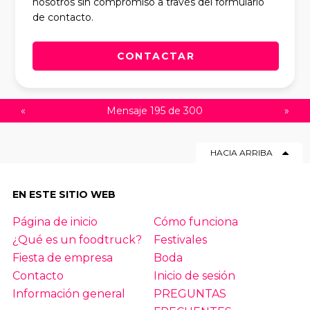
nosotros sin compromiso a través del formulario
de contacto.
CONTACTAR
«
Mensaje 195 de 300
»
HACIA ARRIBA
EN ESTE SITIO WEB
Página de inicio
Cómo funciona
¿Qué es un foodtruck?
Festivales
Fiesta de empresa
Boda
Contacto
Inicio de sesión
Información general
PREGUNTAS