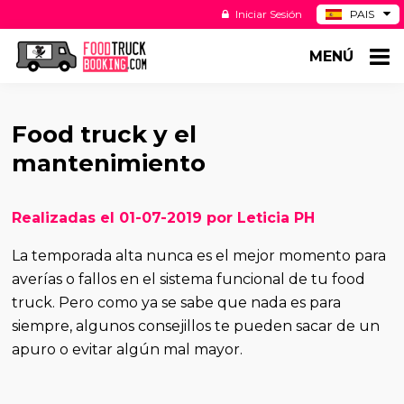
Iniciar Sesión
PAIS
BE
MENÚ
DE
NL
US
Food truck y el
mantenimiento
Realizadas el 01-07-2019 por Leticia PH
La temporada alta nunca es el mejor momento para
averías o fallos en el sistema funcional de tu food
truck. Pero como ya se sabe que nada es para
siempre, algunos consejillos te pueden sacar de un
apuro o evitar algún mal mayor.