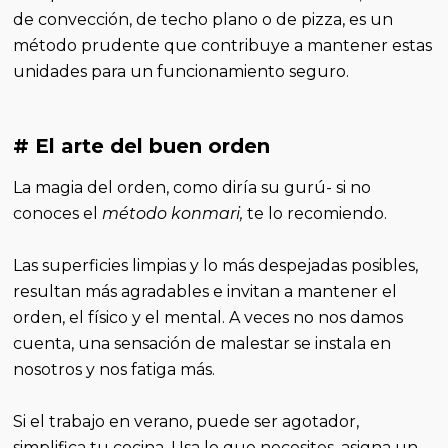
de convección, de techo plano o de pizza, es un
método prudente que contribuye a mantener estas
unidades para un funcionamiento seguro.
# El arte del buen orden
La magia del orden, como diría su gurú- si no
conoces el
método konmari,
te lo recomiendo.
Las superficies limpias y lo más despejadas posibles,
resultan más agradables e invitan a mantener el
orden, el físico y el mental. A veces no nos damos
cuenta, una sensación de malestar se instala en
nosotros y nos fatiga más.
Si el trabajo en verano, puede ser agotador,
simplifica tu cocina. Usa lo que necesites, asigna un