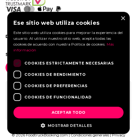
×
Ese sitio web utiliza cookies
Este sitio web utiliza cookies para mejorar la experiencia del
DANOS UN ME GUSTA EN FACEBOOK
usuario. Al utilizar nuestro sitio web, acepta todas las
cookies de acuerdo con nuestra Política de cookies.
Más
información
SOCIAL MEDIA
COOKIES ESTRICTAMENTE NECESARIAS
COOKIES DE RENDIMIENTO
COOKIES DE PREFERENCIAS
COOKIES DE FUNCIONALIDAD
ACEPTAR TODO
MOSTRAR DETALLES
© 2026 FoodtruckBooking.com |
Condiciones generales
|
Privacy