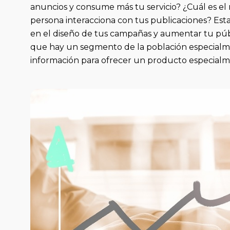
anuncios y consume más tu servicio? ¿Cuál es el 
persona interacciona con tus publicaciones? Es
en el diseño de tus campañas y aumentar tu públi
que hay un segmento de la población especialm
información para ofrecer un producto especialm