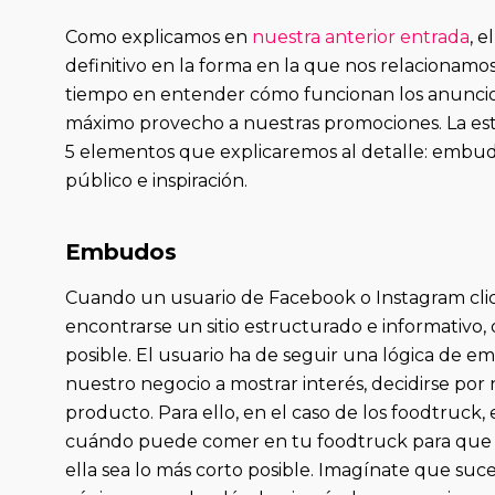
Como explicamos en
nuestra anterior entrada
, 
definitivo en la forma en la que nos relacionamos
tiempo en entender cómo funcionan los anuncio
máximo provecho a nuestras promociones. La es
5 elementos que explicaremos al detalle: embudo
público e inspiración.
Embudos
Cuando un usuario de Facebook o Instagram clic
encontrarse un sitio estructurado e informativo
posible. El usuario ha de seguir una lógica de e
nuestro negocio a mostrar interés, decidirse po
producto. Para ello, en el caso de los foodtruc
cuándo puede comer en tu foodtruck para que e
ella sea lo más corto posible. Imagínate que suc