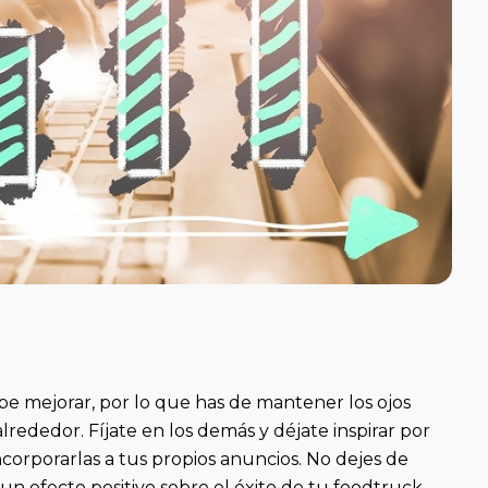
e mejorar, por lo que has de mantener los ojos
lrededor. Fíjate en los demás y déjate inspirar por
ncorporarlas a tus propios anuncios. No dejes de
n efecto positivo sobre el éxito de tu foodtruck.