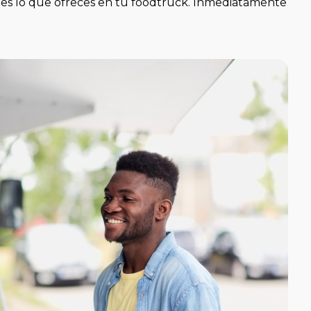
 es lo que ofreces en tu foodtruck. Inmediatamente