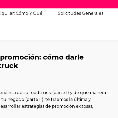
lquilar: Cómo Y Qué
Solicitudes
Generales
e promoción: cómo darle
truck
riencia de tu foodtruck (parte I) y de qué manera
tu negocio (parte II), te traemos la última y
desarrollar estrategias de promoción exitosas,