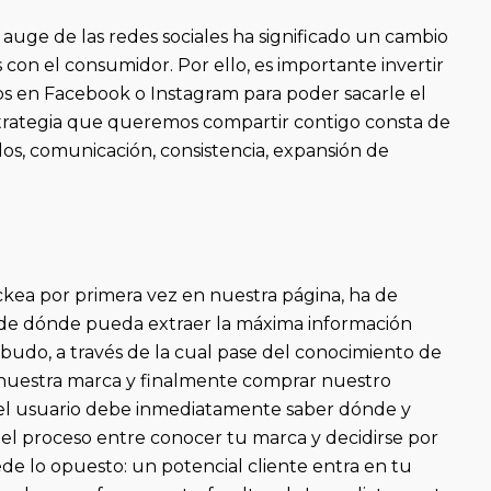
el auge de las redes sociales ha significado un cambio
 con el consumidor. Por ello, es importante invertir
s en Facebook o Instagram para poder sacarle el
trategia que queremos compartir contigo consta de
s, comunicación, consistencia, expansión de
kea por primera vez en nuestra página, ha de
, de dónde pueda extraer la máxima información
mbudo, a través de la cual pase del conocimiento de
r nuestra marca y finalmente comprar nuestro
k, el usuario debe inmediatamente saber dónde y
l proceso entre conocer tu marca y decidirse por
ede lo opuesto: un potencial cliente entra en tu