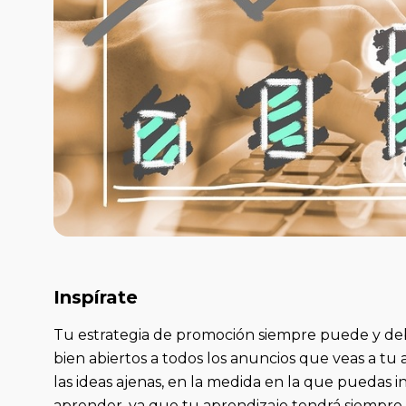
Inspírate
Tu estrategia de promoción siempre puede y deb
bien abiertos a todos los anuncios que veas a tu a
las ideas ajenas, en la medida en la que puedas i
aprender, ya que tu aprendizaje tendrá siempre u