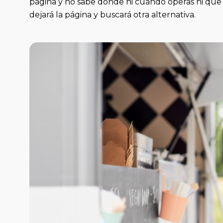
página y no sabe dónde ni cuándo operas ni que
dejará la página y buscará otra alternativa.