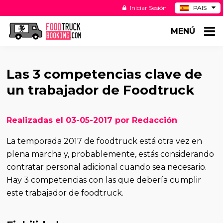
Iniciar Sesión
PAIS
BE
MENÚ
DE
NL
US
Las 3 competencias clave de
un trabajador de Foodtruck
Realizadas el 03-05-2017 por Redacción
La temporada 2017 de foodtruck está otra vez en
plena marcha y, probablemente, estás considerando
contratar personal adicional cuando sea necesario.
Hay 3 competencias con las que debería cumplir
este trabajador de foodtruck.