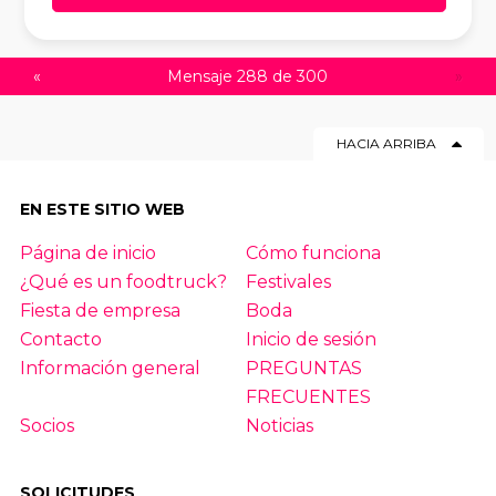
«
Mensaje 288 de 300
»
HACIA ARRIBA
EN ESTE SITIO WEB
Página de inicio
Cómo funciona
¿Qué es un foodtruck?
Festivales
Fiesta de empresa
Boda
Contacto
Inicio de sesión
Información general
PREGUNTAS
FRECUENTES
Socios
Noticias
SOLICITUDES