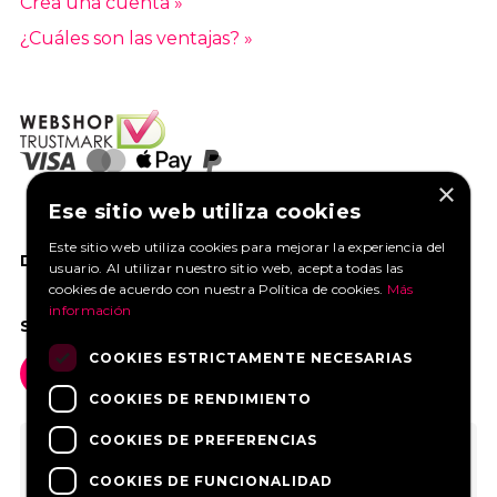
Crea una cuenta »
¿Cuáles son las ventajas? »
×
Ese sitio web utiliza cookies
Este sitio web utiliza cookies para mejorar la experiencia del
DANOS UN ME GUSTA EN FACEBOOK
usuario. Al utilizar nuestro sitio web, acepta todas las
cookies de acuerdo con nuestra Política de cookies.
Más
información
SOCIAL MEDIA
COOKIES ESTRICTAMENTE NECESARIAS
COOKIES DE RENDIMIENTO
COOKIES DE PREFERENCIAS
COOKIES DE FUNCIONALIDAD