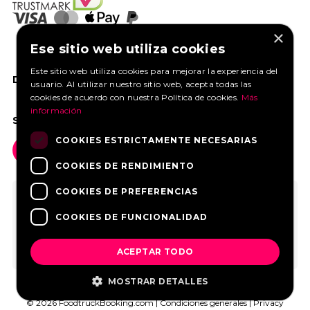
×
Ese sitio web utiliza cookies
Este sitio web utiliza cookies para mejorar la experiencia del
DANOS UN ME GUSTA EN FACEBOOK
usuario. Al utilizar nuestro sitio web, acepta todas las
cookies de acuerdo con nuestra Política de cookies.
Más
información
SOCIAL MEDIA
COOKIES ESTRICTAMENTE NECESARIAS
COOKIES DE RENDIMIENTO
COOKIES DE PREFERENCIAS
COOKIES DE FUNCIONALIDAD
ACEPTAR TODO
MOSTRAR DETALLES
© 2026 FoodtruckBooking.com |
Condiciones generales
|
Privacy