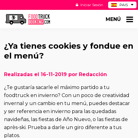
Iniciar Sesión
PAIS
BE
MENÚ
DE
NL
US
¿Ya tienes cookies y fondue en
el menú?
Realizadas el 16-11-2019 por Redacción
¿Te gustaría sacarle el máximo partido a tu
foodtruck en invierno? Con un poco de creatividad
invernal y un cambio en tu menú, puedes destacar
y ser referencia en invierno para las quedadas
navideñas, las fiestas de Año Nuevo, o las fiestas de
après-ski. Prueba a darle un giro diferente a tus
platos.