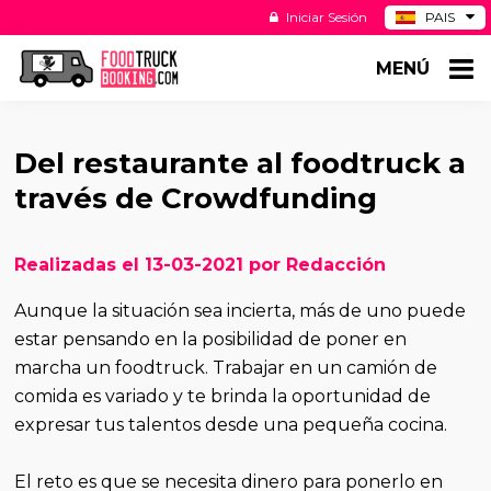
Iniciar Sesión
PAIS
BE
MENÚ
DE
NL
US
Del restaurante al foodtruck a
través de Crowdfunding
Realizadas el 13-03-2021 por Redacción
Aunque la situación sea incierta, más de uno puede
estar pensando en la posibilidad de poner en
marcha un foodtruck. Trabajar en un camión de
comida es variado y te brinda la oportunidad de
expresar tus talentos desde una pequeña cocina.
El reto es que se necesita dinero para ponerlo en