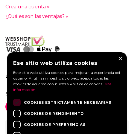
Crea una cuenta »
¿Cuáles son las ventajas? »
×
Ese sitio web utiliza cookies
Este sitio web utiliza cookies para mejorar la experiencia del
DANOS UN ME GUSTA EN FACEBOOK
usuario. Al utilizar nuestro sitio web, acepta todas las
cookies de acuerdo con nuestra Política de cookies.
Más
información
SOCIAL MEDIA
COOKIES ESTRICTAMENTE NECESARIAS
COOKIES DE RENDIMIENTO
COOKIES DE PREFERENCIAS