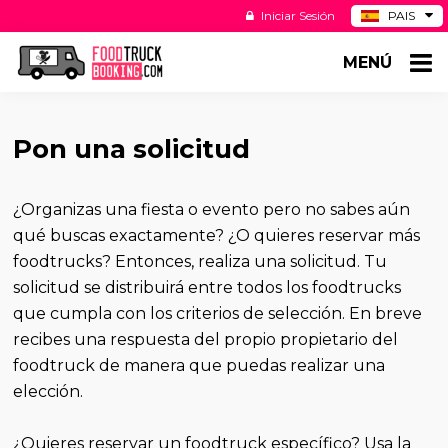
Iniciar Sesión
PAIS
BE
MENÚ
DE
NL
US
Pon una solicitud
¿Organizas una fiesta o evento pero no sabes aún
qué buscas exactamente? ¿O quieres reservar más
foodtrucks? Entonces, realiza una solicitud. Tu
solicitud se distribuirá entre todos los foodtrucks
que cumpla con los criterios de selección. En breve
recibes una respuesta del propio propietario del
foodtruck de manera que puedas realizar una
elección.
¿Quieres reservar un foodtruck específico? Usa la