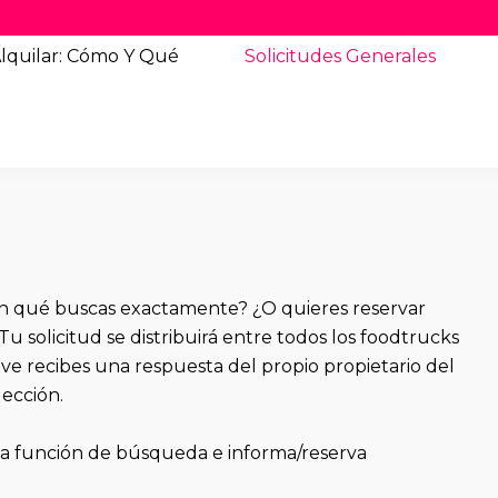
lquilar: Cómo Y Qué
Solicitudes
Generales
ún qué buscas exactamente? ¿O quieres reservar
Tu solicitud se distribuirá entre todos los foodtrucks
eve recibes una respuesta del propio propietario del
ección.
 la función de búsqueda
e informa/reserva