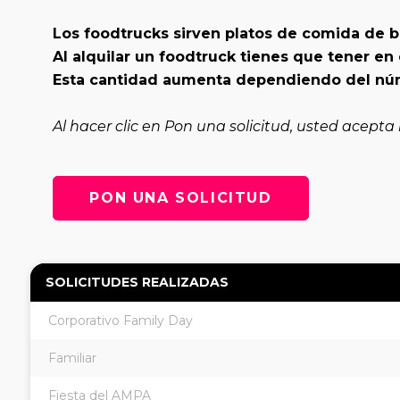
Los foodtrucks sirven platos de comida de 
Al alquilar un foodtruck tienes que tener e
Esta cantidad aumenta dependiendo del núm
Al hacer clic en Pon una solicitud, usted acepta
PON UNA SOLICITUD
SOLICITUDES REALIZADAS
Corporativo Family Day
Familiar
Fiesta del AMPA