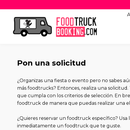
A
Pon una solicitud
¿Organizas una fiesta o evento pero no sabes a
más foodtrucks? Entonces, realiza una solicitud. 
que cumpla con los criterios de selección. En br
foodtruck de manera que puedas realizar una el
¿Quieres reservar un foodtruck específico? Usa
inmediatamente un foodtruck que te guste.