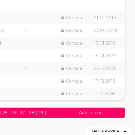
-
Cerrada
21-01-2019
ro
-
Cerrada
20-01-2019
l
-
Cerrada
15-01-2019
-
Cerrada
15-01-2019
-
Cerrada
25-12-2018
-
Cerrada
17-12-2018
-
Cerrada
11-12-2018
|
25
|
26
|
27
|
28
|
29
|
Adelante
»
50
|
51
|
52
|
53
|
54
|
55
|
HACIA ARRIBA
76
|
77
|
78
|
79
|
80
|