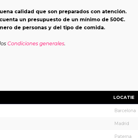
buena calidad que son preparados con atención.
n cuenta un presupuesto de un mínimo de 500€.
ero de personas y del tipo de comida.
 los
Condiciones generales
.
LOCATIE
Barcelona
Madrid
Paterna