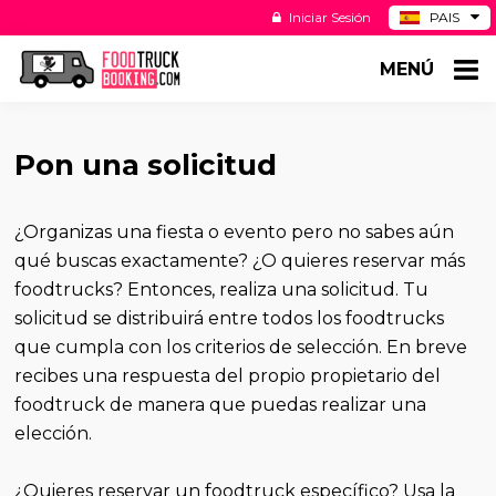
Iniciar Sesión
PAIS
BE
MENÚ
DE
NL
US
Pon una solicitud
¿Organizas una fiesta o evento pero no sabes aún
qué buscas exactamente? ¿O quieres reservar más
foodtrucks? Entonces, realiza una solicitud. Tu
solicitud se distribuirá entre todos los foodtrucks
que cumpla con los criterios de selección. En breve
recibes una respuesta del propio propietario del
foodtruck de manera que puedas realizar una
elección.
¿Quieres reservar un foodtruck específico? Usa la