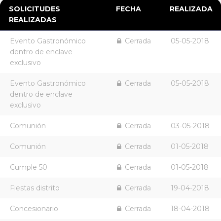
SOLICITUDES
FECHA
REALIZADA
REALIZADAS
Evento Gastronómico
Cerrada
05-05-2018
dentro de enclave
exclusivo
Evento Gastronómico
Cerrada
05-05-2018
dentro de enclave
exclusivo
Comunión
Cerrada
03-05-2018
Comunión
Cerrada
01-05-2018
Cumple 50
Cerrada
01-05-2018
Fiestas distrito
Cerrada
19-04-2018
Concesionario
Cerrada
18-04-2018